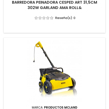
BARREDORA PEINADORA CESPED ART 31,5CM
302W GARLAND AMA ROLL&
Reseña(s):
0
MARCA:
PRODUCTOS MCLAND