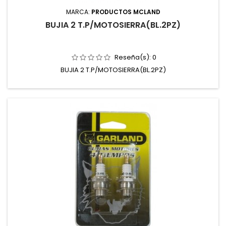
MARCA:
PRODUCTOS MCLAND
BUJIA 2 T.P/MOTOSIERRA(BL.2PZ)
Reseña(s):
0
BUJIA 2 T.P/MOTOSIERRA(BL.2PZ)