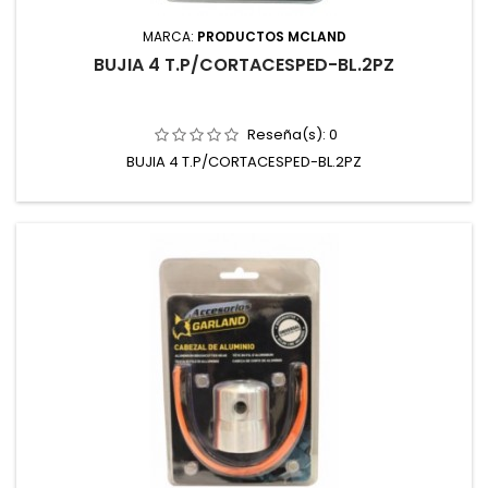
MARCA:
PRODUCTOS MCLAND
BUJIA 4 T.P/CORTACESPED-BL.2PZ
Reseña(s):
0
BUJIA 4 T.P/CORTACESPED-BL.2PZ