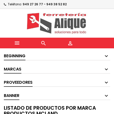
Teléfono:
949 27 26 77 - 949 38 52 82



BEGINNING
MARCAS
PROVEEDORES
BANNER
LISTADO DE PRODUCTOS POR MARCA
PRODUCTOS MCLAND