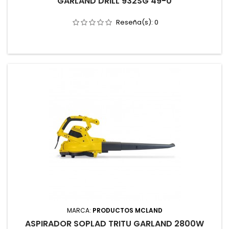
GARLAND DRILL 932SG 49-0
Reseña(s):
0
MARCA:
PRODUCTOS MCLAND
ASPIRADOR SOPLAD TRITU GARLAND 2800W