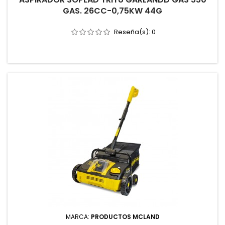
GAS. 26CC-0,75KW 44G
Reseña(s):
0
MARCA:
PRODUCTOS MCLAND