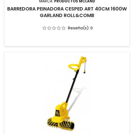
MARCA:
PRODUCTOS MCLAND
BARREDORA PEINADORA CESPED ART 40CM 1600W
GARLAND ROLL&COMB
Reseña(s):
0