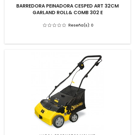
BARREDORA PEINADORA CESPED ART 32CM
GARLAND ROLL& COMB 302 E
Reseña(s):
0