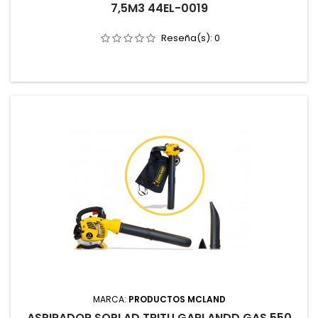
7,5M3 44EL-0019
Reseña(s):
0
MARCA:
PRODUCTOS MCLAND
ASPIRADOR SOPLAD TRITU GARLANDD GAS 550