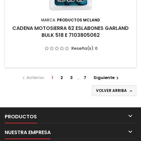
MARCA:
PRODUCTOS MCLAND
CADENA MOTOSIERRA 62 ESLABONES GARLAND
BULK 518 E 7103805062
Reseña(s):
0
Anterior
1
2
3
…
7
Siguiente


VOLVER ARRIBA


PRODUCTOS

NUESTRA EMPRESA