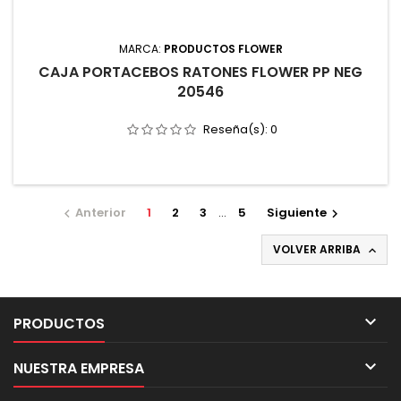
MARCA:
PRODUCTOS FLOWER
CAJA PORTACEBOS RATONES FLOWER PP NEG
20546
Reseña(s):
0
Anterior
1
2
3
…
5
Siguiente


VOLVER ARRIBA


PRODUCTOS

NUESTRA EMPRESA