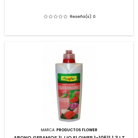
Reseña(s):
0
MARCA:
PRODUCTOS FLOWER
ABONO GERANIOS 1L LIQ FLOWER 1-10511 1,3 LT