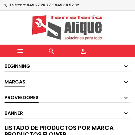
Teléfono:
949 27 26 77 - 949 38 52 82



BEGINNING
MARCAS
PROVEEDORES
BANNER
LISTADO DE PRODUCTOS POR MARCA
PRODUCTOS FLOWER