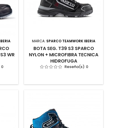
BERIA
MARCA:
SPARCO TEAMWORK IBERIA
ARCO
BOTA SEG. T39 S3 SPARCO
 S3 WR
NYLON + MICROFIBRA TECNICA
HIDROFUGA
:
0
Reseña(s):
0