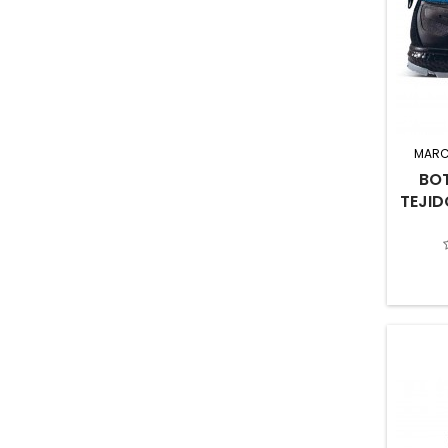
MARC
BOT
TEJID