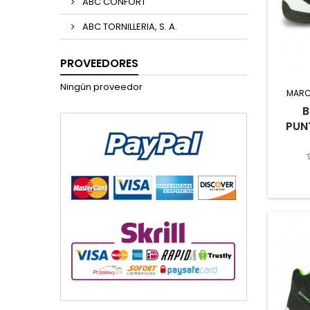
ABC CONFORT
ABC TORNILLERIA, S. A.
PROVEEDORES
Ningún proveedor
MARC
B
PUN