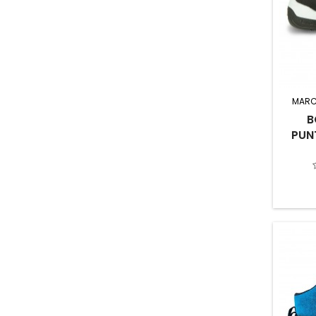
MARC
B
PUN