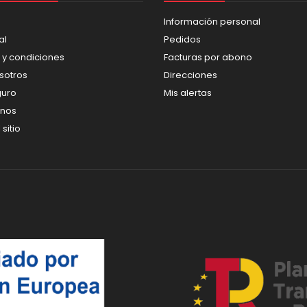
Información personal
al
Pedidos
 y condiciones
Facturas por abono
sotros
Direcciones
guro
Mis alertas
enos
sitio