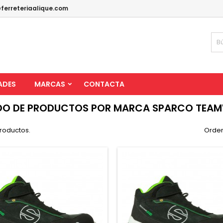
ferreteriaalique.com
ADES
MARCAS
CONTACTA
DO DE PRODUCTOS POR MARCA SPARCO TEAM
roductos.
Orden