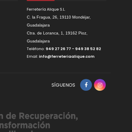
Ferretería Alique S.L.
C. la Fragua, 26, 19110 Mondéjar,
Guadalajara
Ctra. de Loranca, 1, 19162 Pioz,
Guadalajara
Teléfono:
949 27 26 77 - 949 38 52 82
Email:
info@ferreteriaalique.com
SÍGUENOS