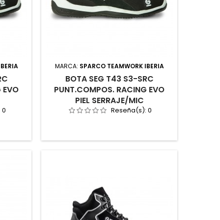
BERIA
MARCA:
SPARCO TEAMWORK IBERIA
RC
BOTA SEG T43 S3-SRC
 EVO
PUNT.COMPOS. RACING EVO
PIEL SERRAJE/MIC
:
0
Reseña(s):
0