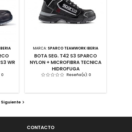
BERIA
MARCA:
SPARCO TEAMWORK IBERIA
ARCO
BOTA SEG. T42 S3 SPARCO
 S3 WR
NYLON + MICROFIBRA TECNICA
HIDROFUGA
:
0
Reseña(s):
0
Siguiente

CONTACTO