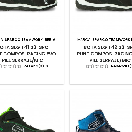
A:
SPARCO TEAMWORK IBERIA
MARCA:
SPARCO TEAMWORK I
OTA SEG T41 S3-SRC
BOTA SEG T42 S3-S
T.COMPOS. RACING EVO
PUNT.COMPOS. RACING
PIEL SERRAJE/MIC
PIEL SERRAJE/MIC
Reseña(s):
0
Reseña(s)