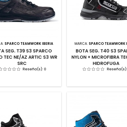
A:
SPARCO TEAMWORK IBERIA
MARCA:
SPARCO TEAMWORK I
A SEG. T39 S3 SPARCO
BOTA SEG. T40 S3 SP
O TEC NE/AZ ARTIC S3 WR
NYLON + MICROFIBRA T
SRC
HIDROFUGA
Reseña(s):
0
Reseña(s)