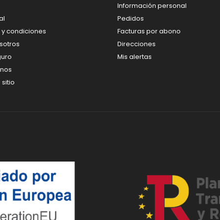
Información personal
al
Pedidos
 y condiciones
Facturas por abono
sotros
Direcciones
guro
Mis alertas
enos
sitio