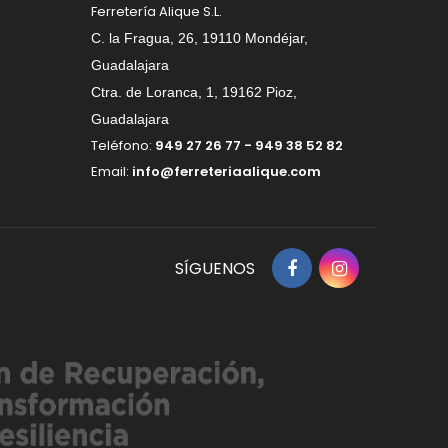
Ferretería Alique S.L.
C. la Fragua, 26, 19110 Mondéjar,
Guadalajara
Ctra. de Loranca, 1, 19162 Pioz,
Guadalajara
Teléfono:
949 27 26 77 - 949 38 52 82
Email:
info@ferreteriaalique.com
SÍGUENOS