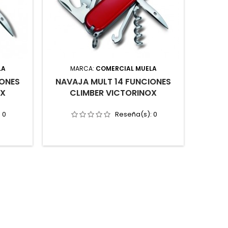
LA
MARCA:
COMERCIAL MUELA
IONES
NAVAJA MULT 14 FUNCIONES
OX
CLIMBER VICTORINOX
:
0
Reseña(s):
0