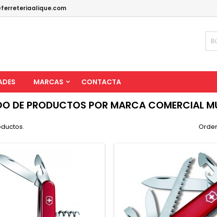
ferreteriaalique.com
ADES
MARCAS
CONTACTA
DO DE PRODUCTOS POR MARCA COMERCIAL M
oductos.
Orden