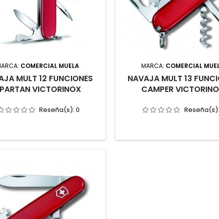
MARCA:
COMERCIAL MUELA
MARCA:
COMERCIAL MUE
AJA MULT 12 FUNCIONES
NAVAJA MULT 13 FUNC
PARTAN VICTORINOX
CAMPER VICTORIN
Reseña(s):
0
Reseña(s)