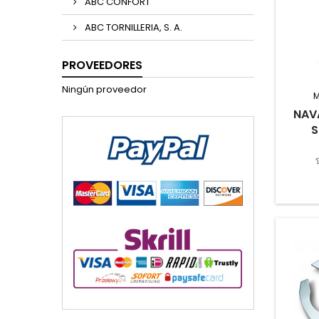
ABC CONFORT
ABC TORNILLERIA, S. A.
PROVEEDORES
Ningún proveedor
NAV
S