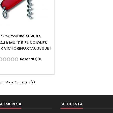
MARCA:
COMERCIAL MUELA
AJA MULT 9 FUNCIONES
R VICTORINOX V.03303B1
Reseña(s):
0
 1-4 de 4 artículo(s)
A EMPRESA
SU CUENTA