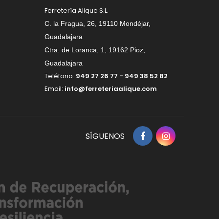
Ferretería Alique S.L.
C. la Fragua, 26, 19110 Mondéjar,
Guadalajara
Ctra. de Loranca, 1, 19162 Pioz,
Guadalajara
Teléfono:
949 27 26 77 - 949 38 52 82
Email:
info@ferreteriaalique.com
SÍGUENOS