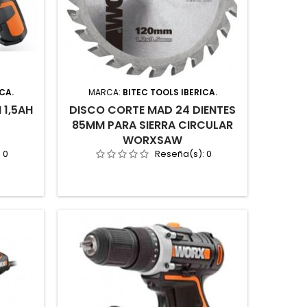
CA.
MARCA:
BITEC TOOLS IBERICA.
 1,5AH
DISCO CORTE MAD 24 DIENTES
85MM PARA SIERRA CIRCULAR
WORXSAW
:
0
Reseña(s):
0