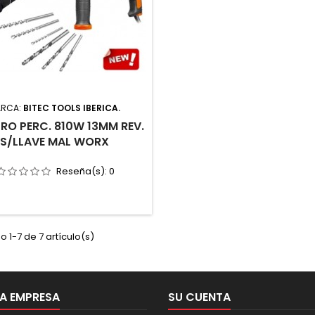
RCA:
BITEC TOOLS IBERICA.
RO PERC. 810W 13MM REV.
S/LLAVE MAL WORX
Reseña(s):
0
 1-7 de 7 artículo(s)
A EMPRESA
SU CUENTA