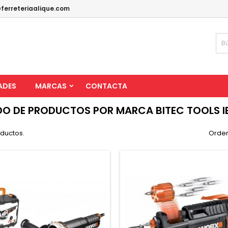
ferreteriaalique.com
ADES
MARCAS
CONTACTA
DO DE PRODUCTOS POR MARCA BITEC TOOLS I
oductos.
Orden