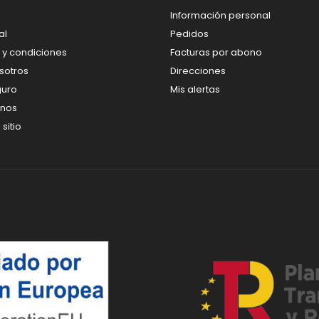
Información personal
al
Pedidos
 y condiciones
Facturas por abono
sotros
Direcciones
guro
Mis alertas
enos
sitio