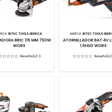
RCA:
BITEC TOOLS IBERICA.
MARCA:
BITEC TOOLS IBERI
DORA BRIC 115 MM 750W
ATORNILLADOR BAT 4V LI
WORX
1,5HSD WORX
Reseña(s):
0
Reseña(s)