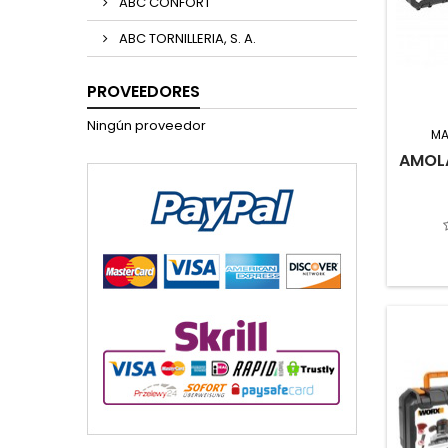
ABC CONFORT
ABC TORNILLERIA, S. A.
PROVEEDORES
Ningún proveedor
MA
AMOLA