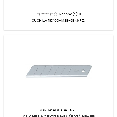
Reseña(s):
0
CUCHILLA 18X100MM.LB-6B (6 PZ)
MARCA:
AGHASA TURIS
CUCHILLA 25X126 MM (5PZ) HB-5B