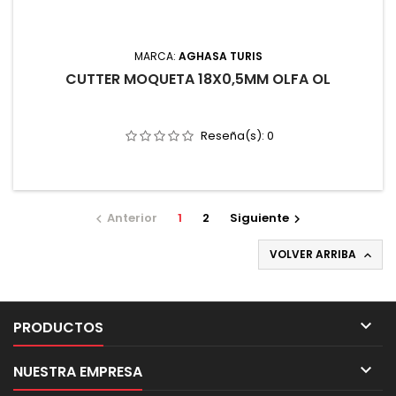
MARCA:
AGHASA TURIS
CUTTER MOQUETA 18X0,5MM OLFA OL
Reseña(s):
0
Anterior
1
2
Siguiente


VOLVER ARRIBA


PRODUCTOS

NUESTRA EMPRESA