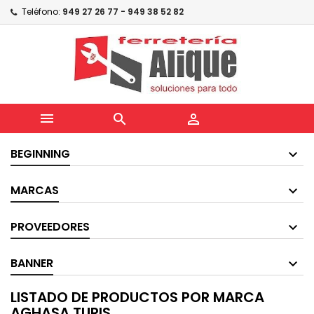
Teléfono:
949 27 26 77 - 949 38 52 82



BEGINNING
MARCAS
PROVEEDORES
BANNER
LISTADO DE PRODUCTOS POR MARCA
AGHASA TURIS