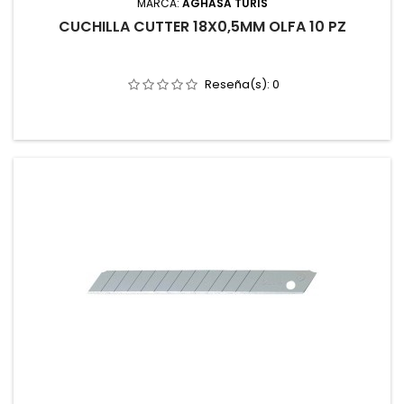
MARCA:
AGHASA TURIS
CUCHILLA CUTTER 18X0,5MM OLFA 10 PZ
Reseña(s):
0