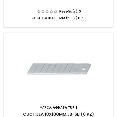
Reseña(s):
0
CUCHILLA 18X100 MM (50PZ) LB50
MARCA:
AGHASA TURIS
CUCHILLA 18X100MM.LB-6B (6 PZ)