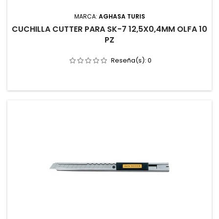
MARCA:
AGHASA TURIS
CUCHILLA CUTTER PARA SK-7 12,5X0,4MM OLFA 10
PZ
Reseña(s):
0