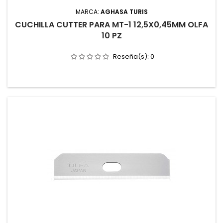
MARCA:
AGHASA TURIS
CUCHILLA CUTTER PARA MT-1 12,5X0,45MM OLFA
10 PZ
Reseña(s):
0