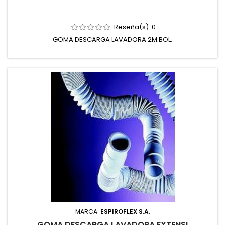
Reseña(s):
0
GOMA DESCARGA LAVADORA 2M.BOL.
MARCA:
ESPIROFLEX S.A.
GOMA DESCARGA LAVADORA EXTENSI