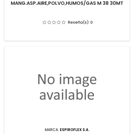
MANG.ASP.AIRE,POLVO,HUMOS/GAS M 38 30MT
Reseña(s):
0
MARCA:
ESPIROFLEX S.A.