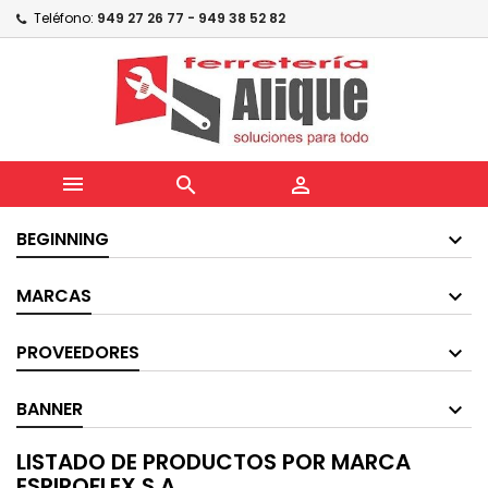
Teléfono:
949 27 26 77 - 949 38 52 82



BEGINNING
MARCAS
PROVEEDORES
BANNER
LISTADO DE PRODUCTOS POR MARCA
ESPIROFLEX S.A.