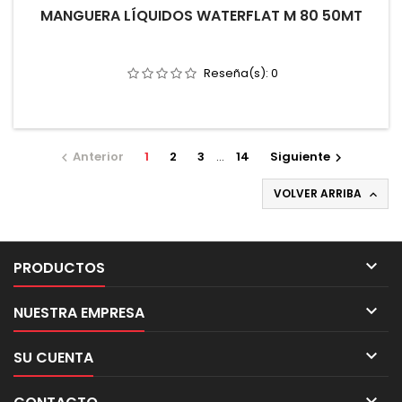
MANGUERA LÍQUIDOS WATERFLAT M 80 50MT
Reseña(s):
0
Anterior
1
2
3
…
14
Siguiente


VOLVER ARRIBA


PRODUCTOS

NUESTRA EMPRESA

SU CUENTA
