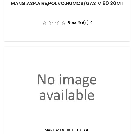
MANG.ASP.AIRE,POLVO,HUMOS/GAS M 60 30MT
Reseña(s):
0
MARCA:
ESPIROFLEX S.A.