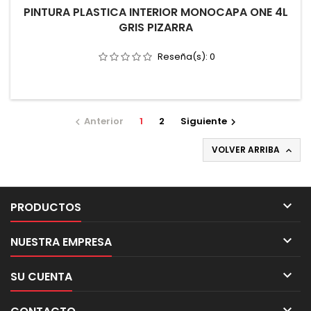
PINTURA PLASTICA INTERIOR MONOCAPA ONE 4L
GRIS PIZARRA
Reseña(s):
0
Anterior
1
2
Siguiente


VOLVER ARRIBA


PRODUCTOS

NUESTRA EMPRESA

SU CUENTA
