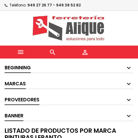
Teléfono:
949 27 26 77 - 949 38 52 82



BEGINNING
MARCAS
PROVEEDORES
BANNER
LISTADO DE PRODUCTOS POR MARCA
PINTURAS LEPANTO