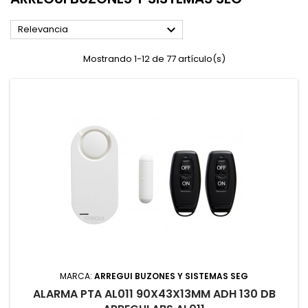

Relevancia
Mostrando 1-12 de 77 artículo(s)
MARCA:
ARREGUI BUZONES Y SISTEMAS SEG
ALARMA PTA AL011 90X43X13MM ADH 130 DB