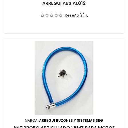
ARREGUI ABS AL012
Reseña(s):
0
MARCA:
ARREGUI BUZONES Y SISTEMAS SEG
ANTIRROBO ARTICULADO 1,5MT PARA MOTOS