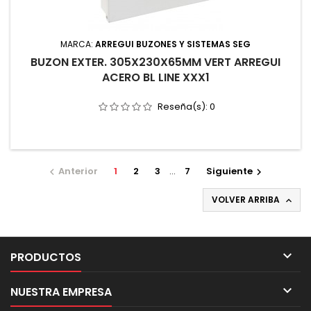
MARCA:
ARREGUI BUZONES Y SISTEMAS SEG
BUZON EXTER. 305X230X65MM VERT ARREGUI
ACERO BL LINE XXX1
Reseña(s):
0
Anterior
1
2
3
…
7
Siguiente


VOLVER ARRIBA


PRODUCTOS

NUESTRA EMPRESA