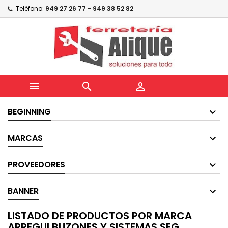
Teléfono:
949 27 26 77 - 949 38 52 82



BEGINNING
MARCAS
PROVEEDORES
BANNER
LISTADO DE PRODUCTOS POR MARCA
ARREGUI BUZONES Y SISTEMAS SEG