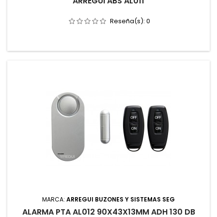
ARREGUI ABS AL011
Reseña(s):
0
MARCA:
ARREGUI BUZONES Y SISTEMAS SEG
ALARMA PTA AL012 90X43X13MM ADH 130 DB