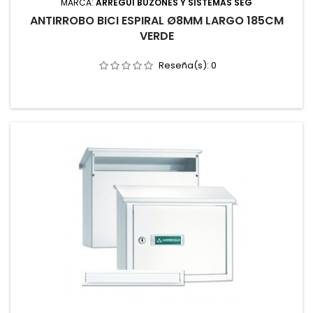
MARCA:
ARREGUI BUZONES Y SISTEMAS SEG
ANTIRROBO BICI ESPIRAL Ø8MM LARGO 185CM
VERDE
Reseña(s):
0