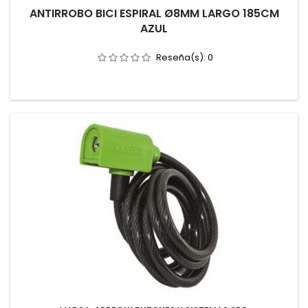
ANTIRROBO BICI ESPIRAL Ø8MM LARGO 185CM
AZUL
Reseña(s):
0