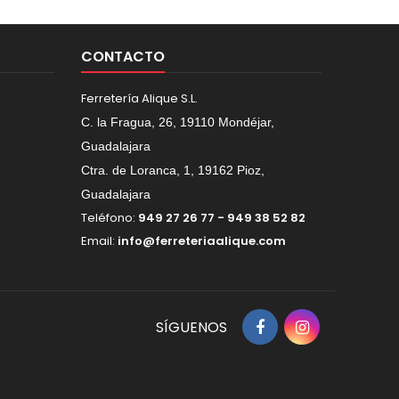
CONTACTO
Ferretería Alique S.L.
C. la Fragua, 26, 19110 Mondéjar,
Guadalajara
Ctra. de Loranca, 1, 19162 Pioz,
Guadalajara
Teléfono:
949 27 26 77 - 949 38 52 82
Email:
info@ferreteriaalique.com
SÍGUENOS