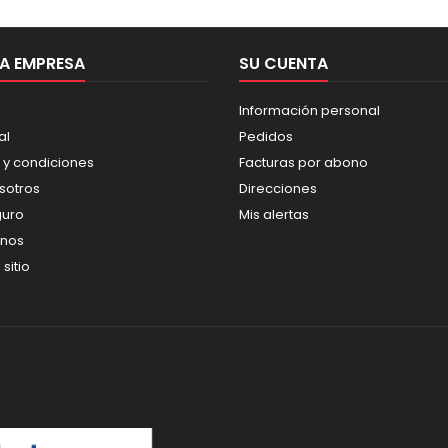
A EMPRESA
SU CUENTA
Información personal
al
Pedidos
 y condiciones
Facturas por abono
sotros
Direcciones
guro
Mis alertas
enos
sitio