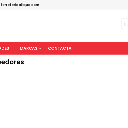
ferreteriaalique.com
ADES
MARCAS
CONTACTA
eedores