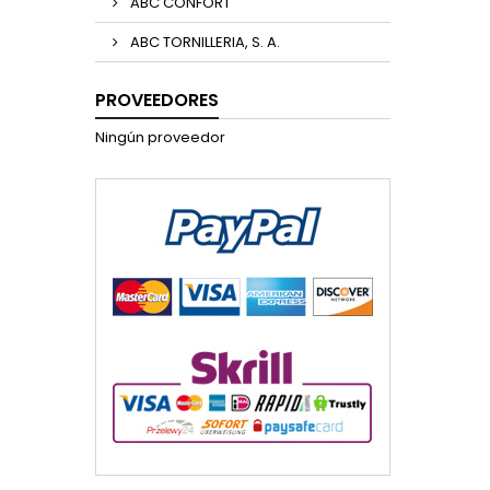
ABC CONFORT
ABC TORNILLERIA, S. A.
PROVEEDORES
Ningún proveedor