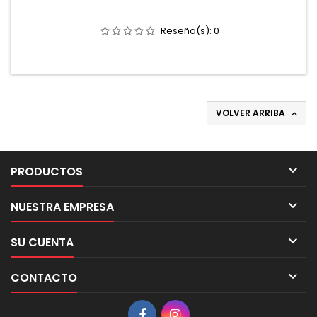
Reseña(s):
0
VOLVER ARRIBA


PRODUCTOS

NUESTRA EMPRESA

SU CUENTA

CONTACTO