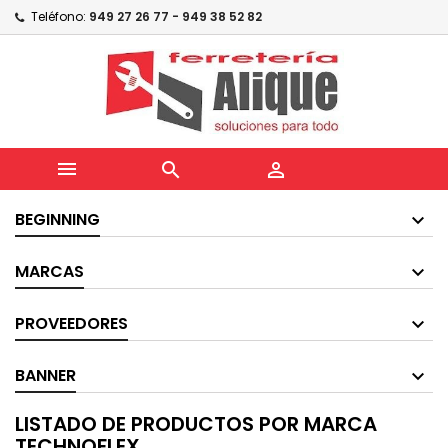
Teléfono:
949 27 26 77 - 949 38 52 82



BEGINNING
MARCAS
PROVEEDORES
BANNER
LISTADO DE PRODUCTOS POR MARCA
TECHNOFLEX