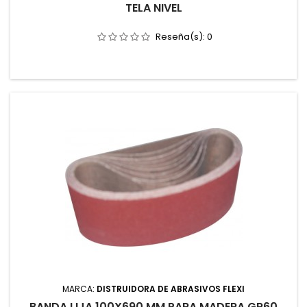
TELA NIVEL
Reseña(s):
0
MARCA:
DISTRUIDORA DE ABRASIVOS FLEXI
BANDA LIJA 100X690 MM PARA MADERA GR60