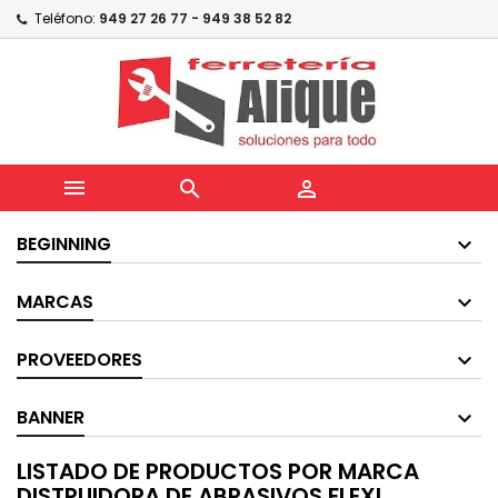
Teléfono:
949 27 26 77 - 949 38 52 82



BEGINNING
MARCAS
PROVEEDORES
BANNER
LISTADO DE PRODUCTOS POR MARCA
DISTRUIDORA DE ABRASIVOS FLEXI