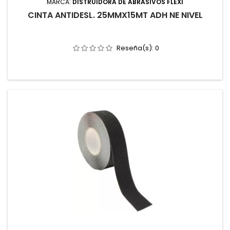
MARCA:
DISTRUIDORA DE ABRASIVOS FLEXI
CINTA ANTIDESL. 25MMX15MT ADH NE NIVEL
Reseña(s):
0