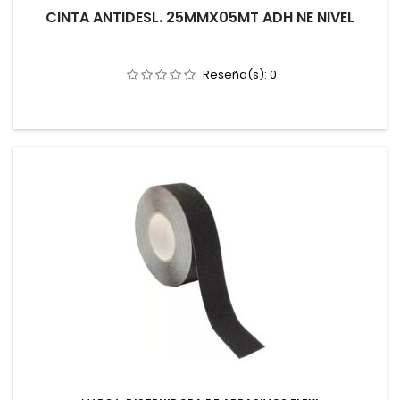
CINTA ANTIDESL. 25MMX05MT ADH NE NIVEL
Reseña(s):
0