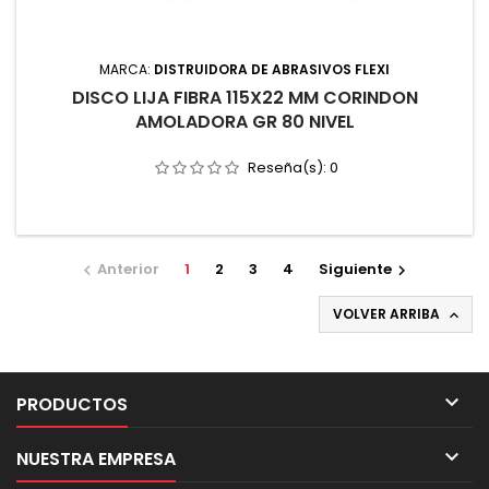
MARCA:
DISTRUIDORA DE ABRASIVOS FLEXI
DISCO LIJA FIBRA 115X22 MM CORINDON
AMOLADORA GR 80 NIVEL
Reseña(s):
0
Anterior
1
2
3
4
Siguiente


VOLVER ARRIBA


PRODUCTOS

NUESTRA EMPRESA