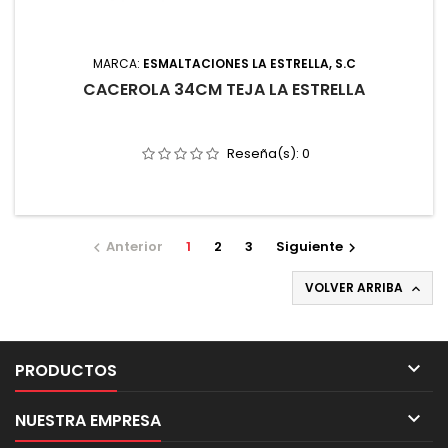
MARCA:
ESMALTACIONES LA ESTRELLA, S.C
CACEROLA 34CM TEJA LA ESTRELLA
Reseña(s):
0
Anterior
1
2
3
Siguiente


VOLVER ARRIBA


PRODUCTOS

NUESTRA EMPRESA