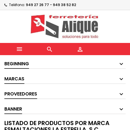
Teléfono:
949 27 26 77 - 949 38 52 82



BEGINNING
MARCAS
PROVEEDORES
BANNER
LISTADO DE PRODUCTOS POR MARCA
ESMALTACIONES LA ESTRELLA, S.C