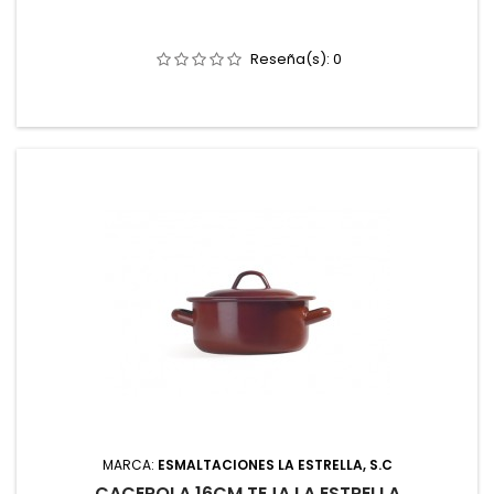
Reseña(s):
0
MARCA:
ESMALTACIONES LA ESTRELLA, S.C
CACEROLA 16CM TEJA LA ESTRELLA