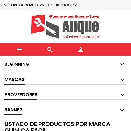
Teléfono:
949 27 26 77 - 949 38 52 82



BEGINNING
MARCAS
PROVEEDORES
BANNER
LISTADO DE PRODUCTOS POR MARCA
QUIMICA FACIL