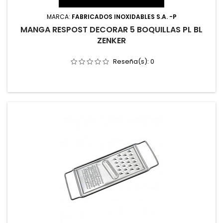
MARCA:
FABRICADOS INOXIDABLES S.A. -P
MANGA RESPOST DECORAR 5 BOQUILLAS PL BL
ZENKER
Reseña(s):
0