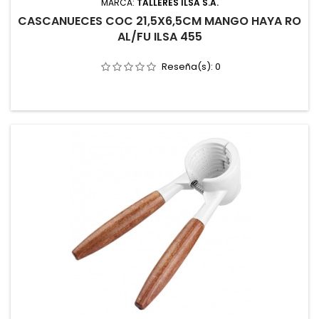
MARCA:
TALLERES ILSA S.A.
CASCANUECES COC 21,5X6,5CM MANGO HAYA RO
AL/FU ILSA 455
Reseña(s):
0