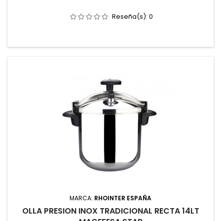
Reseña(s):
0
MARCA:
RHOINTER ESPAÑA
OLLA PRESION INOX TRADICIONAL RECTA 14LT