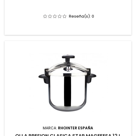
Reseña(s):
0
MARCA:
RHOINTER ESPAÑA
OLLA PRESION CLASICA STAR MAGEFESA 12 L