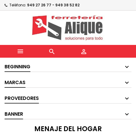
Teléfono:
949 27 26 77 - 949 38 52 82



BEGINNING
MARCAS
PROVEEDORES
BANNER
MENAJE DEL HOGAR