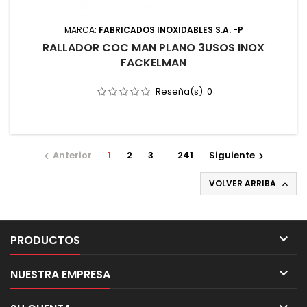
MARCA:
FABRICADOS INOXIDABLES S.A. -P
RALLADOR COC MAN PLANO 3USOS INOX
FACKELMAN
Reseña(s):
0
Anterior
1
2
3
…
241
Siguiente


VOLVER ARRIBA


PRODUCTOS

NUESTRA EMPRESA