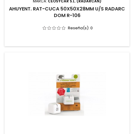
MARCA:
CEOSYCAR S.L. (RADARCAN)
AHUYENT. RAT-CUCA 50X50X28MM U/S RADARC
DOM R-106
Reseña(s):
0