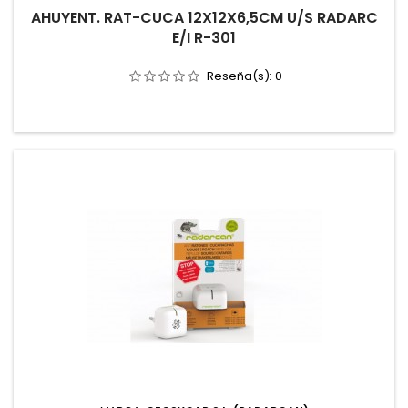
AHUYENT. RAT-CUCA 12X12X6,5CM U/S RADARC
E/I R-301
Reseña(s):
0