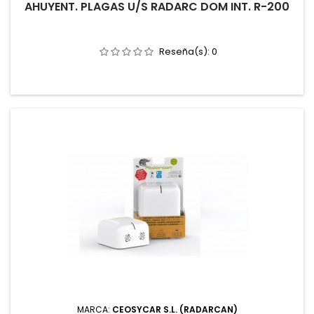
AHUYENT. PLAGAS U/S RADARC DOM INT. R-200
Reseña(s):
0
MARCA:
CEOSYCAR S.L. (RADARCAN)