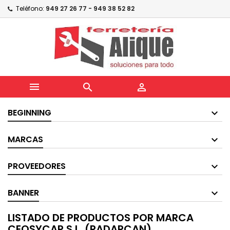
Teléfono:
949 27 26 77 - 949 38 52 82



BEGINNING
MARCAS
PROVEEDORES
BANNER
LISTADO DE PRODUCTOS POR MARCA
CEOSYCAR S.L. (RADARCAN)