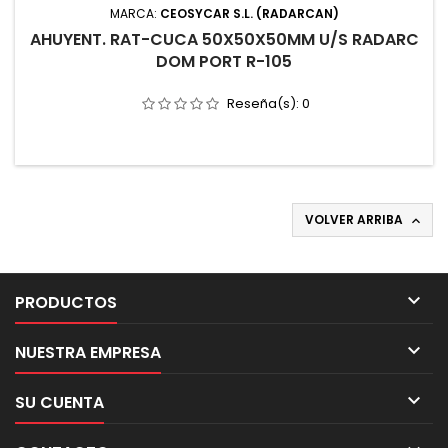
MARCA:
CEOSYCAR S.L. (RADARCAN)
AHUYENT. RAT-CUCA 50X50X50MM U/S RADARC
DOM PORT R-105
Reseña(s):
0
VOLVER ARRIBA


PRODUCTOS

NUESTRA EMPRESA

SU CUENTA