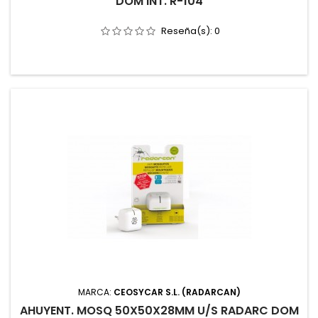
DOM INT. R-104
Reseña(s):
0
MARCA:
CEOSYCAR S.L. (RADARCAN)
AHUYENT. MOSQ 50X50X28MM U/S RADARC DOM