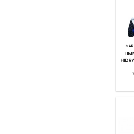
MAR
LIM
HIDR