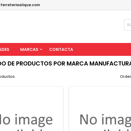
ferreteriaalique.com
ADES
MARCAS
CONTACTA
DO DE PRODUCTOS POR MARCA MANUFACTURAS
oductos.
Orden