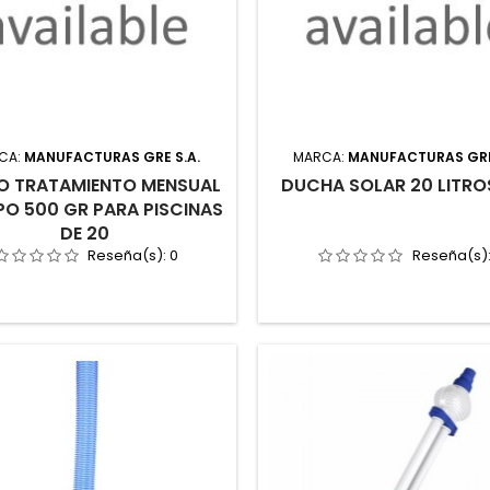
CA:
MANUFACTURAS GRE S.A.
MARCA:
MANUFACTURAS GRE
O TRATAMIENTO MENSUAL
DUCHA SOLAR 20 LITRO
O 500 GR PARA PISCINAS
DE 20
Reseña(s):
0
Reseña(s)