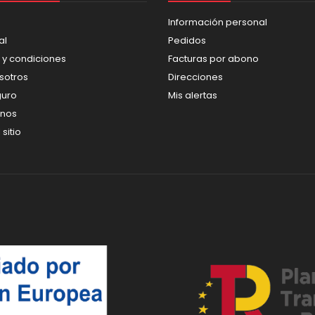
Información personal
al
Pedidos
 y condiciones
Facturas por abono
sotros
Direcciones
guro
Mis alertas
enos
sitio