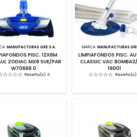
CA:
MANUFACTURAS GRE S.A.
MARCA:
MANUFACTURAS GRE
PIAFONDOS PISC. 12X6M
LIMPIAFONDOS PISC. AU
AUL ZODIAC MX8 SUE/PAR
CLASSIC VAC BOMBA3
W70668 0
19001
Reseña(s):
0
Reseña(s)