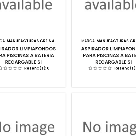
CA:
MANUFACTURAS GRE S.A.
MARCA:
MANUFACTURAS GRE
IRADOR LIMPIAFONDOS
ASPIRADOR LIMPIAFO
RA PISCINAS A BATERIA
PARA PISCINAS A BAT
RECARGABLE SI
RECARGABLE SI
Reseña(s):
0
Reseña(s)