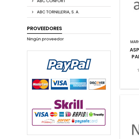
ABC CONFORT
ABC TORNILLERIA, S. A.
PROVEEDORES
Ningún proveedor
MAR
ASP
PA