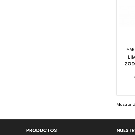
MAR
LI
ZOD
Mostrando
PRODUCTOS
NUESTR