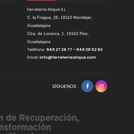
Ferretería Alique S.L.
C. la Fragua, 26, 19110 Mondéjar,
Guadalajara
Ctra. de Loranca, 1, 19162 Pioz,
Guadalajara
Teléfono:
949 27 26 77 - 949 38 52 82
Email:
info@ferreteriaalique.com
SÍGUENOS