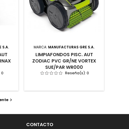
 S.A.
MARCA:
MANUFACTURAS GRE S.A.
AUT
LIMPIAFONDOS PISC. AUT
RNAX
ZODIAC PVC GR/NE VORTEX
SUE/PAR WR000
:
0
Reseña(s):
0
ente

CONTACTO