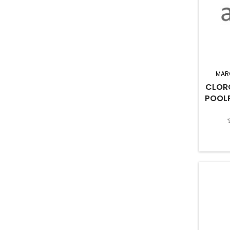
MAR
CLOR
POOLP