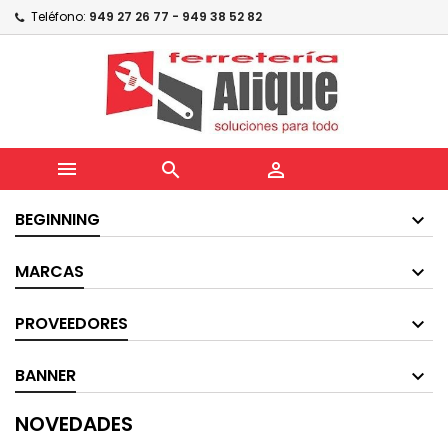
Teléfono:
949 27 26 77 - 949 38 52 82



BEGINNING
MARCAS
PROVEEDORES
BANNER
NOVEDADES