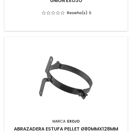
UNION EXOJO
Reseña(s):
0
MARCA:
EXOJO
ABRAZADERA ESTUFA PELLET Ø80MMX128MM