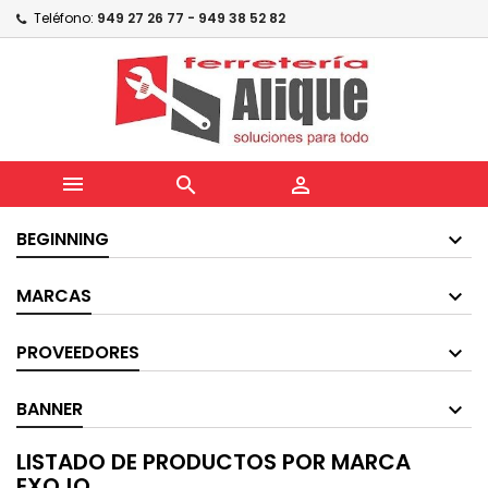
Teléfono:
949 27 26 77 - 949 38 52 82



BEGINNING
MARCAS
PROVEEDORES
BANNER
LISTADO DE PRODUCTOS POR MARCA
EXOJO