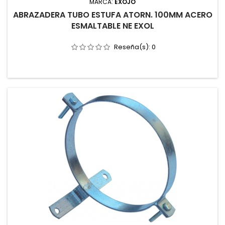
MARCA:
EXOJO
ABRAZADERA TUBO ESTUFA ATORN. 100MM ACERO
ESMALTABLE NE EXOL
Reseña(s):
0