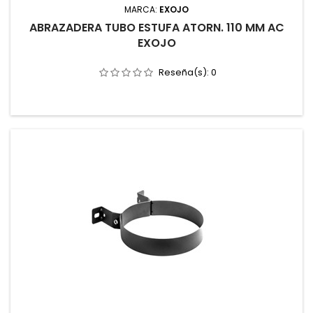
MARCA:
EXOJO
ABRAZADERA TUBO ESTUFA ATORN. 110 MM AC
EXOJO
Reseña(s):
0