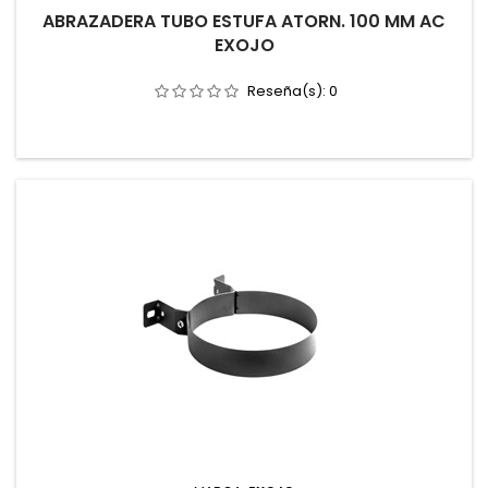
ABRAZADERA TUBO ESTUFA ATORN. 100 MM AC
EXOJO
Reseña(s):
0