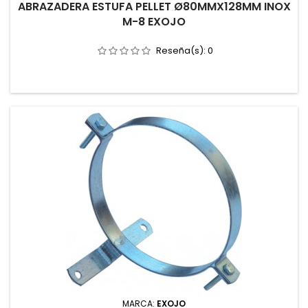
ABRAZADERA ESTUFA PELLET Ø80MMX128MM INOX
M-8 EXOJO
Reseña(s):
0
MARCA:
EXOJO