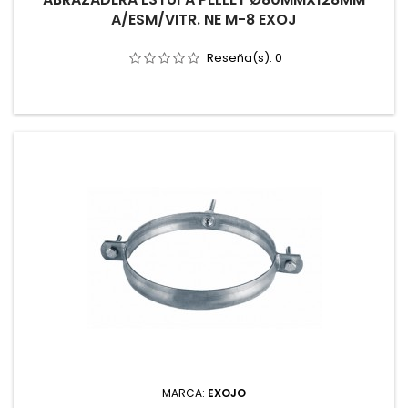
A/ESM/VITR. NE M-8 EXOJ
Reseña(s):
0
MARCA:
EXOJO