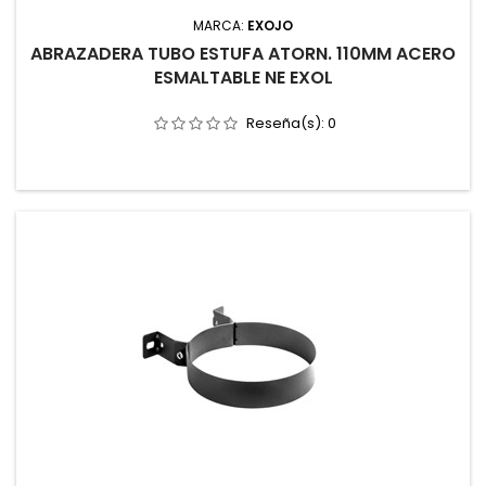
MARCA:
EXOJO
ABRAZADERA TUBO ESTUFA ATORN. 110MM ACERO
ESMALTABLE NE EXOL
Reseña(s):
0