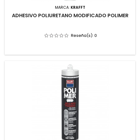
MARCA:
KRAFFT
ADHESIVO POLIURETANO MODIFICADO POLIMER
Reseña(s):
0