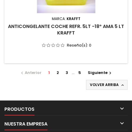
MARCA:
KRAFFT
ANTICONGELANTE COCHE REFR. 5LT -18º AMA 5 LT
KRAFFT
Reseña(s):
0
Anterior
1
2
3
…
5
Siguiente


VOLVER ARRIBA


PRODUCTOS

NUESTRA EMPRESA