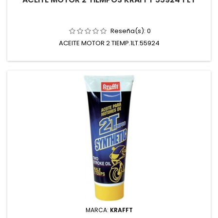
Reseña(s):
0
ACEITE MOTOR 2 TIEMP.1LT.55924
MARCA:
KRAFFT