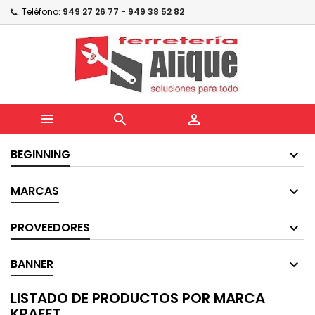
Teléfono:
949 27 26 77 - 949 38 52 82



BEGINNING
MARCAS
PROVEEDORES
BANNER
LISTADO DE PRODUCTOS POR MARCA
KRAFFT