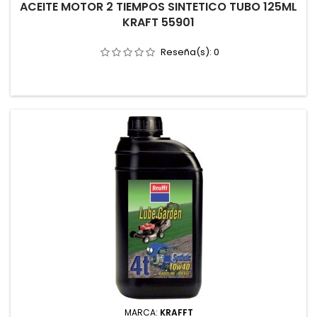
ACEITE MOTOR 2 TIEMPOS SINTETICO TUBO 125ML
KRAFT 55901
Reseña(s):
0
MARCA:
KRAFFT