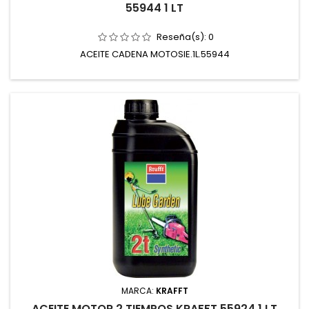
55944 1 LT
Reseña(s):
0
ACEITE CADENA MOTOSIE.1L.55944
MARCA:
KRAFFT
ACEITE MOTOR 2 TIEMPOS KRAFFT 55924 1 LT