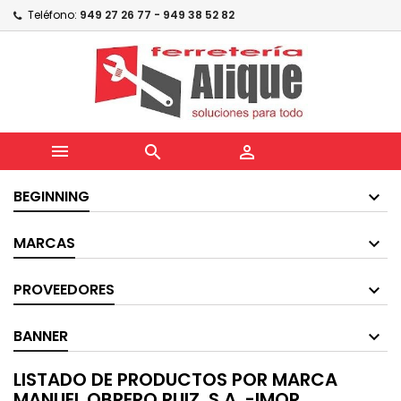
Teléfono:
949 27 26 77 - 949 38 52 82



BEGINNING
MARCAS
PROVEEDORES
BANNER
LISTADO DE PRODUCTOS POR MARCA
MANUEL OBRERO RUIZ, S.A. -IMOR