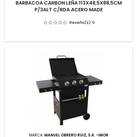
BARBACOA CARBON LEÑA 113X48,5X88,5CM
P/3ALT C/RDA ACERO MADE
Reseña(s):
0
MARCA:
MANUEL OBRERO RUIZ, S.A. -IMOR