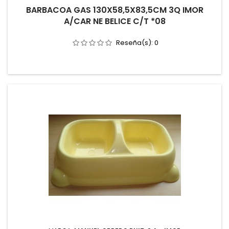
BARBACOA GAS 130X58,5X83,5CM 3Q IMOR
A/CAR NE BELICE C/T *08
Reseña(s):
0