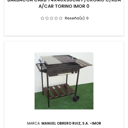
A/CAR TORINO IMOR 0
Reseña(s):
0
MARCA:
MANUEL OBRERO RUIZ, S.A. -IMOR