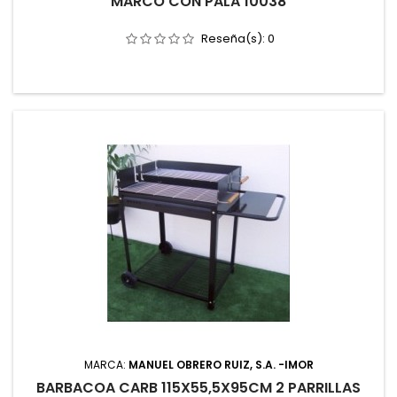
MARCO CON PALA 10038
Reseña(s):
0
MARCA:
MANUEL OBRERO RUIZ, S.A. -IMOR
BARBACOA CARB 115X55,5X95CM 2 PARRILLAS