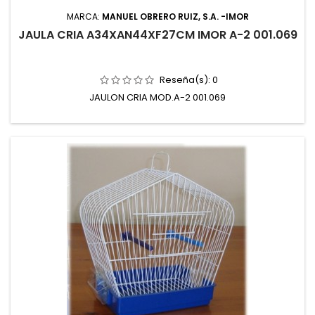
MARCA:
MANUEL OBRERO RUIZ, S.A. -IMOR
JAULA CRIA A34XAN44XF27CM IMOR A-2 001.069
Reseña(s):
0
JAULON CRIA MOD.A-2 001.069