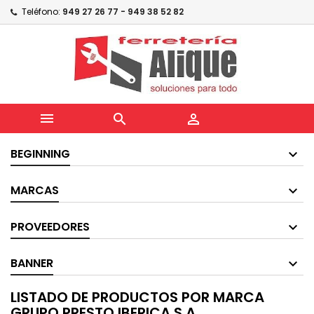
Teléfono:
949 27 26 77 - 949 38 52 82



BEGINNING
MARCAS
PROVEEDORES
BANNER
LISTADO DE PRODUCTOS POR MARCA
GRUPO PRESTO IBERICA,S.A