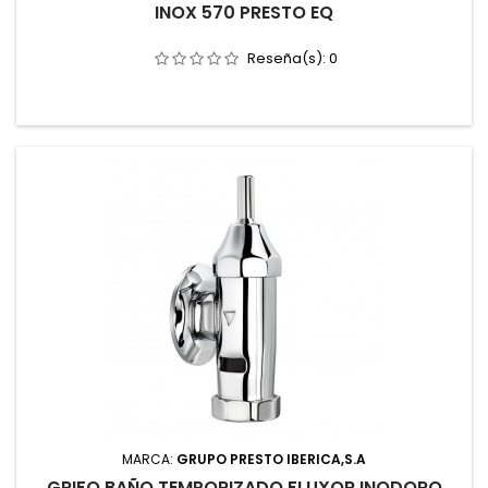
INOX 570 PRESTO EQ
Reseña(s):
0
MARCA:
GRUPO PRESTO IBERICA,S.A
GRIFO BAÑO TEMPORIZADO FLUXOR INODORO