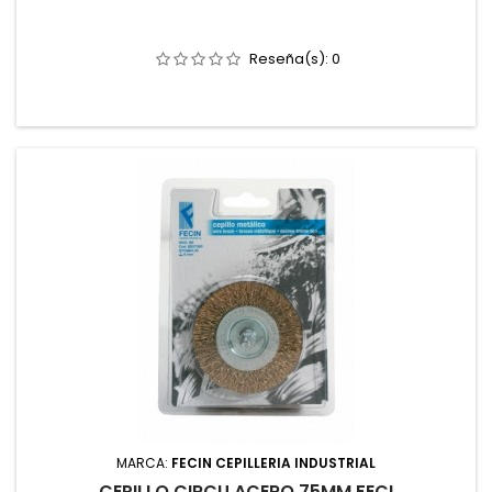
Reseña(s):
0
MARCA:
FECIN CEPILLERIA INDUSTRIAL
CEPILLO CIRCU ACERO 75MM FECI