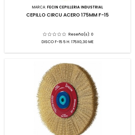
MARCA:
FECIN CEPILLERIA INDUSTRIAL
CEPILLO CIRCU ACERO 175MM F-15
Reseña(s):
0
DISCO F-15 5 H. 175X0,30 ME