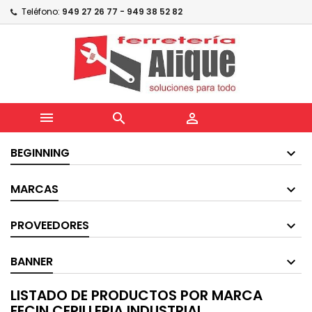
Teléfono:
949 27 26 77 - 949 38 52 82



BEGINNING
MARCAS
PROVEEDORES
BANNER
LISTADO DE PRODUCTOS POR MARCA
FECIN CEPILLERIA INDUSTRIAL