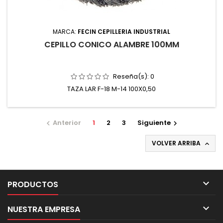
MARCA:
FECIN CEPILLERIA INDUSTRIAL
CEPILLO CONICO ALAMBRE 100MM
Reseña(s):
0
TAZA LAR F-18 M-14 100X0,50
Anterior
1
2
3
Siguiente


VOLVER ARRIBA


PRODUCTOS

NUESTRA EMPRESA