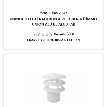
MARCA:
VACUFLEX
MANGUITO EXTRACCION AIRE TUBERIA 111MMØ
UNION ALU BL ALUSTAR
Reseña(s):
0
MANGUITO UNION 111MM.ALUM.BLAN