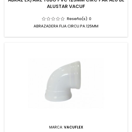
ALUSTAR VACUF
Reseña(s):
0
ABRAZADERA FIJA.CIRCU.PA.125MM
MARCA:
VACUFLEX