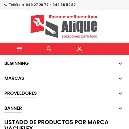
Teléfono:
949 27 26 77 - 949 38 52 82



BEGINNING
MARCAS
PROVEEDORES
BANNER
LISTADO DE PRODUCTOS POR MARCA
VACUFLEX