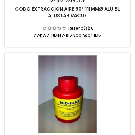
MARCA:
VACUFLEX
CODO EXTRACCION AIRE 90º 111MMØ ALU BL
ALUSTAR VACUF
Reseña(s):
0
CODO ALUMINIO BLANCO 80G.111MM