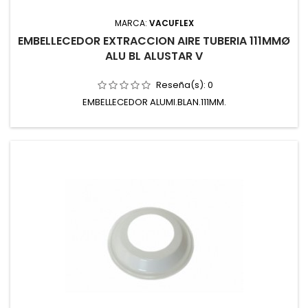
MARCA:
VACUFLEX
EMBELLECEDOR EXTRACCION AIRE TUBERIA 111MMØ
ALU BL ALUSTAR V
Reseña(s):
0
EMBELLECEDOR ALUMI.BLAN.111MM.