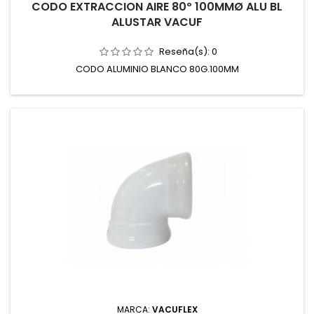
CODO EXTRACCION AIRE 80º 100MMØ ALU BL
ALUSTAR VACUF
Reseña(s):
0
CODO ALUMINIO BLANCO 80G.100MM
MARCA:
VACUFLEX