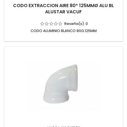
CODO EXTRACCION AIRE 80º 125MMØ ALU BL
ALUSTAR VACUF
Reseña(s):
0
CODO ALUMINIO BLANCO 80G.125MM