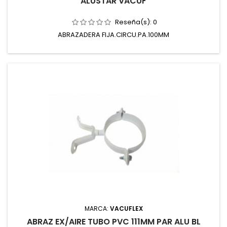
ALUSTAR VACUF
Reseña(s):
0
ABRAZADERA FIJA.CIRCU.PA.100MM
MARCA:
VACUFLEX
ABRAZ EX/AIRE TUBO PVC 111MM PAR ALU BL