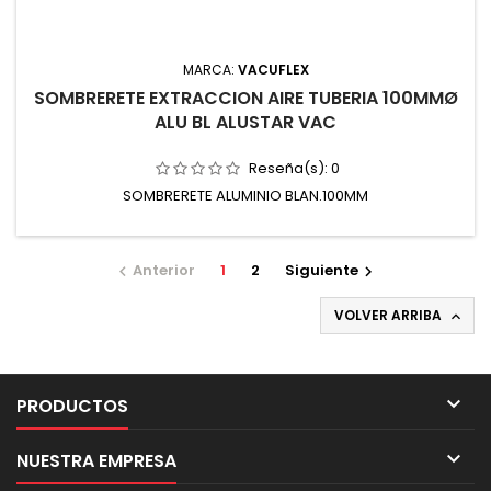
MARCA:
VACUFLEX
SOMBRERETE EXTRACCION AIRE TUBERIA 100MMØ
ALU BL ALUSTAR VAC
Reseña(s):
0
SOMBRERETE ALUMINIO BLAN.100MM
Anterior
1
2
Siguiente


VOLVER ARRIBA


PRODUCTOS

NUESTRA EMPRESA