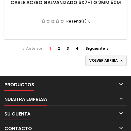
CABLE ACERO GALVANIZADO 6X7+1 Ø 2MM 50M
Reseña(s):
0
Anterior
1
2
3
4
Siguiente


VOLVER ARRIBA


PRODUCTOS

NUESTRA EMPRESA

SU CUENTA

CONTACTO