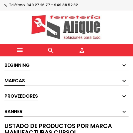
Teléfono:
949 27 26 77 - 949 38 52 82



BEGINNING
MARCAS
PROVEEDORES
BANNER
LISTADO DE PRODUCTOS POR MARCA
MANUFACTURAS CURSOL