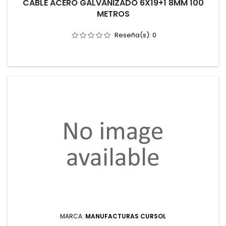
CABLE ACERO GALVANIZADO 6X19+1 8MM 100
METROS
Reseña(s):
0
MARCA:
MANUFACTURAS CURSOL