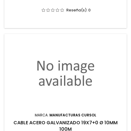
Reseña(s):
0
MARCA:
MANUFACTURAS CURSOL
CABLE ACERO GALVANIZADO 19X7+0 Ø 10MM
100M