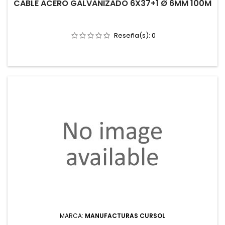
CABLE ACERO GALVANIZADO 6X37+1 Ø 6MM 100M
Reseña(s):
0
MARCA:
MANUFACTURAS CURSOL