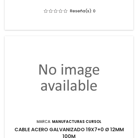
Reseña(s):
0
MARCA:
MANUFACTURAS CURSOL
CABLE ACERO GALVANIZADO 19X7+0 Ø 12MM
100M