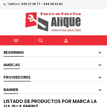
Teléfono:
949 27 26 77 - 949 38 52 82



BEGINNING
MARCAS
PROVEEDORES
BANNER
LISTADO DE PRODUCTOS POR MARCA LA
VAJILLA ENERIZ