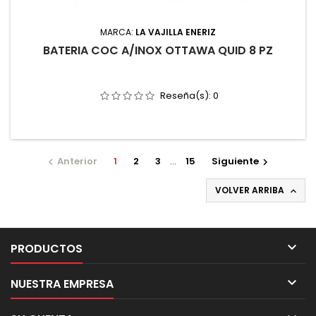
MARCA:
LA VAJILLA ENERIZ
BATERIA COC A/INOX OTTAWA QUID 8 PZ
Reseña(s):
0
Anterior
1
2
3
…
15
Siguiente


VOLVER ARRIBA


PRODUCTOS

NUESTRA EMPRESA