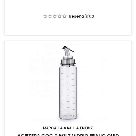
Reseña(s):
0
MARCA:
LA VAJILLA ENERIZ
ACEITERA COC 0,50LT VIDRIO EBANO QUID