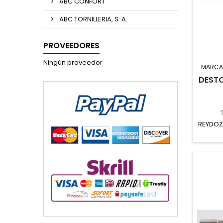
ABC CONFORT
ABC TORNILLERIA, S. A.
PROVEEDORES
Ningún proveedor
MARCA
DEST
REYDOZ