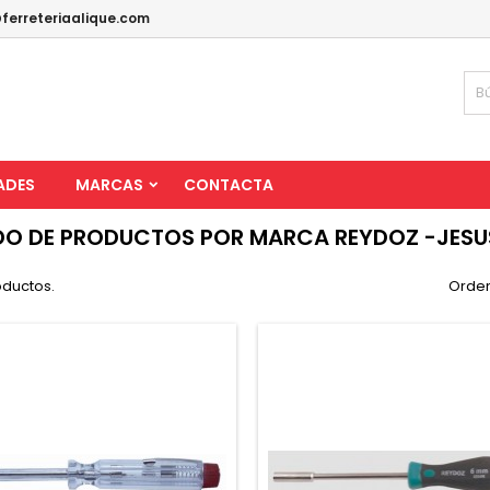
ferreteriaalique.com
ADES
MARCAS
CONTACTA
DO DE PRODUCTOS POR MARCA REYDOZ -JESU
oductos.
Orden