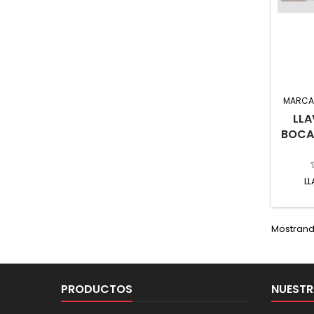
MARCA
LLA
BOCA
L
Mostrando
PRODUCTOS
NUESTR