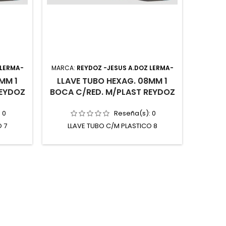
 LERMA-
MARCA:
REYDOZ -JESUS A.DOZ LERMA-
MM 1
LLAVE TUBO HEXAG. 08MM 1
REYDOZ
BOCA C/RED. M/PLAST REYDOZ
:
0
Reseña(s):
0
O 7
LLAVE TUBO C/M PLASTICO 8