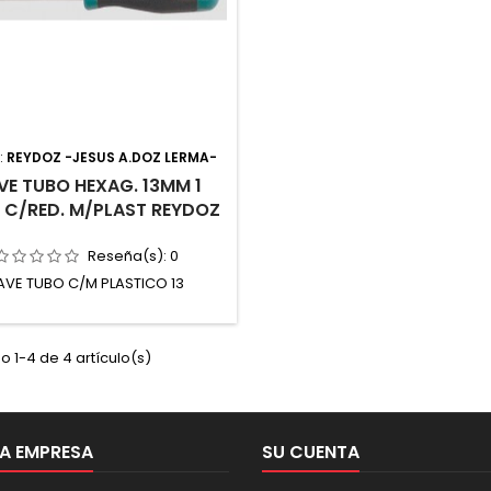
:
REYDOZ -JESUS A.DOZ LERMA-
VE TUBO HEXAG. 13MM 1
 C/RED. M/PLAST REYDOZ
Reseña(s):
0
LAVE TUBO C/M PLASTICO 13
 1-4 de 4 artículo(s)
A EMPRESA
SU CUENTA