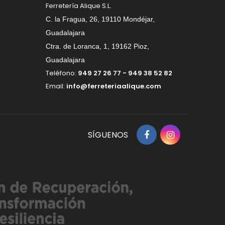
Ferretería Alique S.L.
C. la Fragua, 26, 19110 Mondéjar,
Guadalajara
Ctra. de Loranca, 1, 19162 Pioz,
Guadalajara
Teléfono:
949 27 26 77 - 949 38 52 82
Email:
info@ferreteriaalique.com
SÍGUENOS