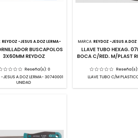
:
REYDOZ -JESUS A.DOZ LERMA-
MARCA:
REYDOZ -JESUS A.DOZ
ORNILLADOR BUSCAPOLOS
LLAVE TUBO HEXAG. 07
3X60MM REYDOZ
BOCA C/RED. M/PLAST 
Reseña(s):
0
Reseña(s)
 -JESUS A.DOZ LERMA- 30740001
LLAVE TUBO C/M PLASTIC
UNIDAD