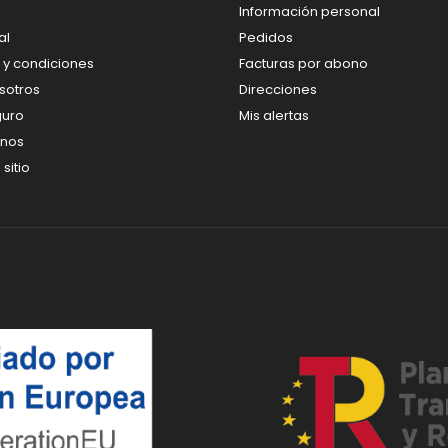
Información personal
al
Pedidos
 y condiciones
Facturas por abono
sotros
Direcciones
guro
Mis alertas
enos
sitio