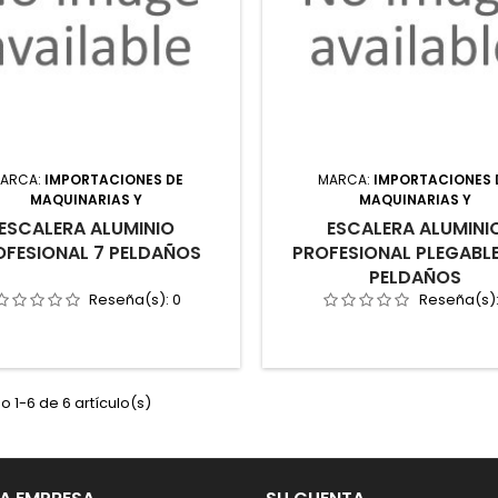
ARCA:
IMPORTACIONES DE
MARCA:
IMPORTACIONES 
MAQUINARIAS Y
MAQUINARIAS Y
ESCALERA ALUMINIO
ESCALERA ALUMINI
OFESIONAL 7 PELDAÑOS
PROFESIONAL PLEGABLE
PELDAÑOS
Reseña(s):
0
Reseña(s)
 1-6 de 6 artículo(s)