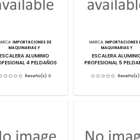
ARCA:
IMPORTACIONES DE
MARCA:
IMPORTACIONES 
MAQUINARIAS Y
MAQUINARIAS Y
ESCALERA ALUMINIO
ESCALERA ALUMINI
OFESIONAL 4 PELDAÑOS
PROFESIONAL 5 PELD
Reseña(s):
0
Reseña(s)