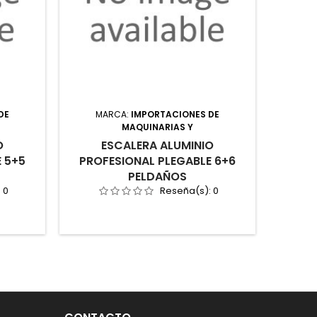
DE
MARCA:
IMPORTACIONES DE
MAQUINARIAS Y
O
ESCALERA ALUMINIO
 5+5
PROFESIONAL PLEGABLE 6+6
PELDAÑOS
:
0
Reseña(s):
0