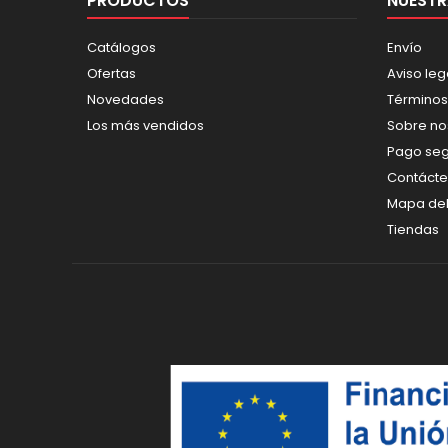
PRODUCTOS
NUESTR
Catálogos
Envío
Ofertas
Aviso leg
Novedades
Términos
Los más vendidos
Sobre no
Pago se
Contáct
Mapa del 
Tiendas