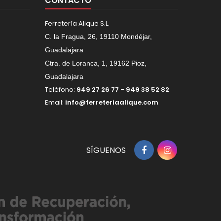
CONTACTO
Ferretería Alique S.L.
C. la Fragua, 26, 19110 Mondéjar,
Guadalajara
Ctra. de Loranca, 1, 19162 Pioz,
Guadalajara
Teléfono:
949 27 26 77 - 949 38 52 82
Email:
info@ferreteriaalique.com
SÍGUENOS