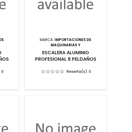
DE
MARCA:
IMPORTACIONES DE
MAQUINARIAS Y
O
ESCALERA ALUMINIO
AÑOS
PROFESIONAL 6 PELDAÑOS
:
0
Reseña(s):
0