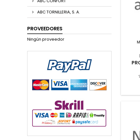
ABC CONFORT
ABC TORNILLERIA, S. A.
PROVEEDORES
Ningún proveedor
M
PR