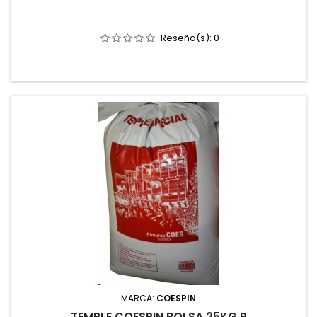
Reseña(s):
0
MARCA:
COESPIN
TEMPLE COESPIN BOLSA 25KG P