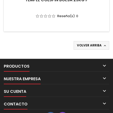
Reseña(s):
0
VOLVER ARRIBA


PRODUCTOS

NUESTRA EMPRESA

SU CUENTA

CONTACTO