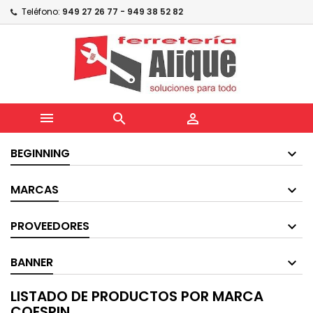
Teléfono:
949 27 26 77 - 949 38 52 82



BEGINNING
MARCAS
PROVEEDORES
BANNER
LISTADO DE PRODUCTOS POR MARCA
COESPIN