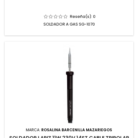
Reseña(s):
0
SOLDADOR A GAS SG-1070
MARCA:
ROSALINA BARCENILLA MAZARIEGOS
SOLDADOR LAPIZ 11W 230V 14ST CABLE TRIPOLAR