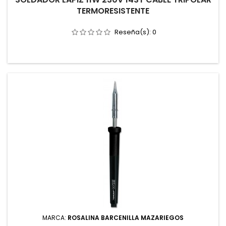
TERMORESISTENTE
Reseña(s):
0
MARCA:
ROSALINA BARCENILLA MAZARIEGOS