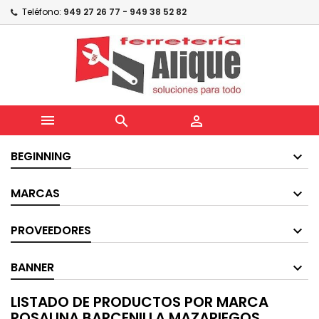
Teléfono:
949 27 26 77 - 949 38 52 82



BEGINNING
MARCAS
PROVEEDORES
BANNER
LISTADO DE PRODUCTOS POR MARCA
ROSALINA BARCENILLA MAZARIEGOS