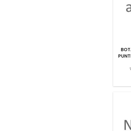
BOT
PUNT