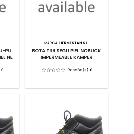
.
MARCA:
HERMESTAN S.L.
PU-PU
BOTA T36 SEGU PIEL NOBUCK
EL NE
IMPERMEABLE KAMPER
:
0
Reseña(s):
0