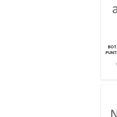
BOT
PUNT