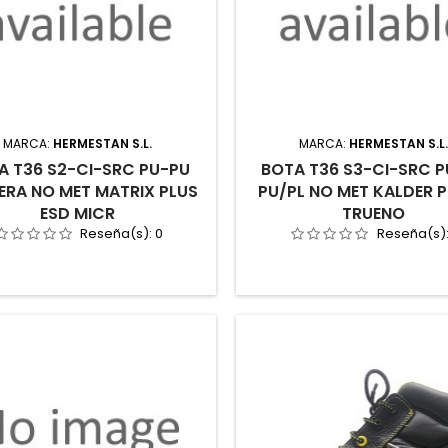
MARCA:
HERMESTAN S.L.
MARCA:
HERMESTAN S.L
A T36 S2-CI-SRC PU-PU
BOTA T36 S3-CI-SRC 
ERA NO MET MATRIX PLUS
PU/PL NO MET KALDER PI
ESD MICR
TRUENO
Reseña(s):
0
Reseña(s)