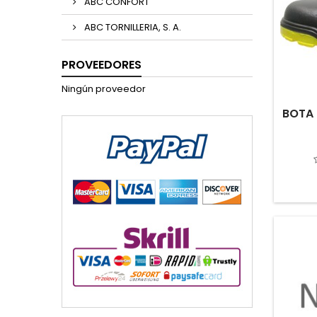
ABC CONFORT
ABC TORNILLERIA, S. A.
PROVEEDORES
Ningún proveedor
BOTA 