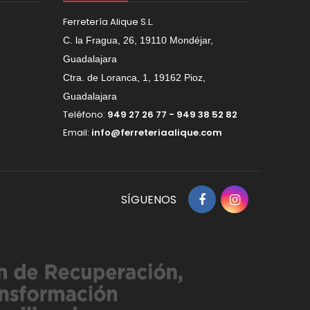
Ferretería Alique S.L.
C. la Fragua, 26, 19110 Mondéjar,
Guadalajara
Ctra. de Loranca, 1, 19162 Pioz,
Guadalajara
Teléfono:
949 27 26 77 - 949 38 52 82
Email:
info@ferreteriaalique.com
SÍGUENOS