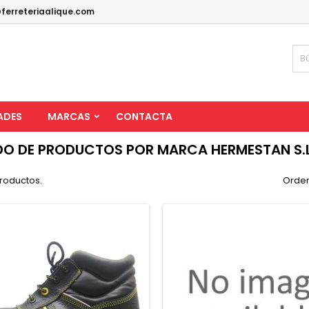
ferreteriaalique.com
ADES
MARCAS
CONTACTA
DO DE PRODUCTOS POR MARCA HERMESTAN S.L
roductos.
Orden