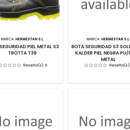
MARCA:
HERMESTAN S.L.
MARCA:
HERMESTAN S.L
SEGURIDAD PIEL METAL S3
BOTA SEGURIDAD S3 SO
TROTTA T39
KALDER PIEL NEGRA PU/
METAL
Reseña(s):
0
Reseña(s)