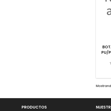
BOT
PU/P
Mostrando
PRODUCTOS
NUESTR