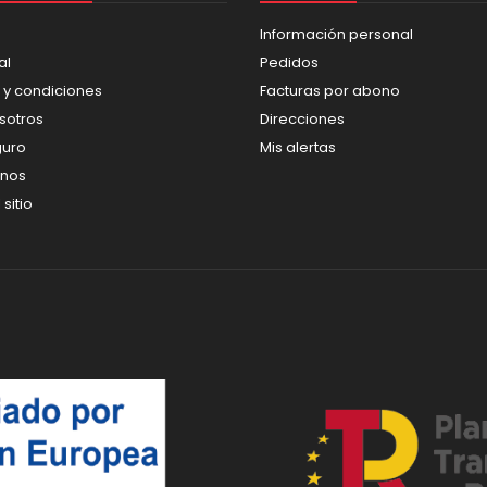
Información personal
al
Pedidos
 y condiciones
Facturas por abono
sotros
Direcciones
guro
Mis alertas
enos
sitio