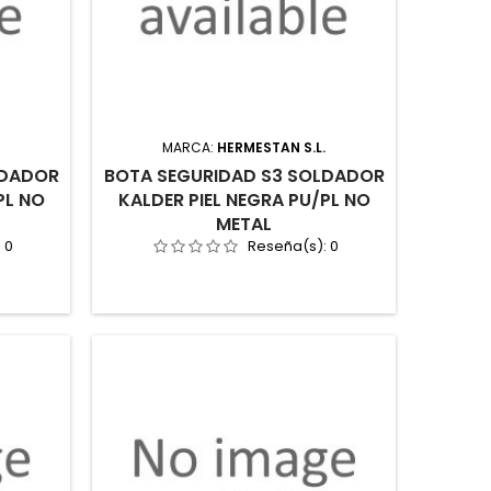
.
MARCA:
HERMESTAN S.L.
LDADOR
BOTA SEGURIDAD S3 SOLDADOR
PL NO
KALDER PIEL NEGRA PU/PL NO
METAL
:
0
Reseña(s):
0