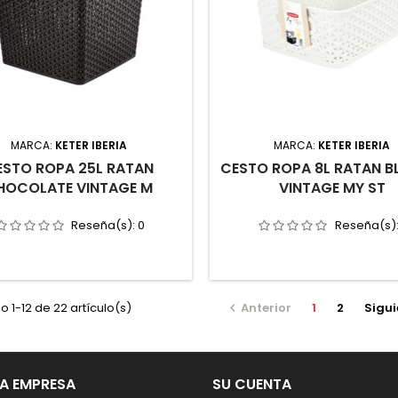
MARCA:
KETER IBERIA
MARCA:
KETER IBERIA
ESTO ROPA 25L RATAN
CESTO ROPA 8L RATAN 
HOCOLATE VINTAGE M
VINTAGE MY ST
Reseña(s):
0
Reseña(s)
 1-12 de 22 artículo(s)
Anterior
1
2
Sigui

A EMPRESA
SU CUENTA