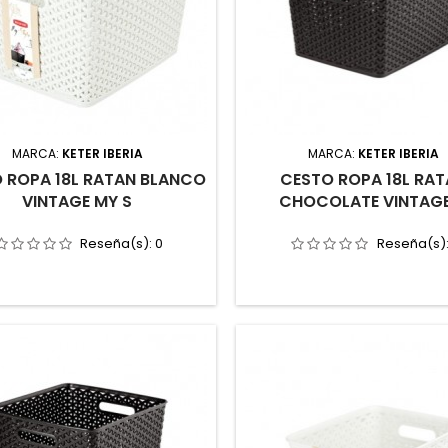
MARCA:
KETER IBERIA
MARCA:
KETER IBERIA
 ROPA 18L RATAN BLANCO
CESTO ROPA 18L RA
VINTAGE MY S
CHOCOLATE VINTAG
Reseña(s):
0
Reseña(s)