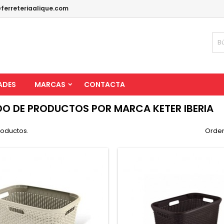
ferreteriaalique.com
ADES
MARCAS
CONTACTA
DO DE PRODUCTOS POR MARCA KETER IBERIA
roductos.
Orden