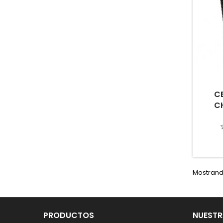
C
C
Mostrando
PRODUCTOS
NUESTR