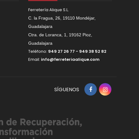
Ferretería Alique S.L.
C. la Fragua, 26, 19110 Mondéjar,
Guadalajara
Ctra. de Loranca, 1, 19162 Pioz,
Guadalajara
Teléfono:
949 27 26 77 - 949 38 52 82
Email:
info@ferreteriaalique.com
SÍGUENOS