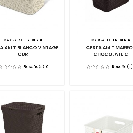
MARCA:
KETER IBERIA
MARCA:
KETER IBERIA
A 45LT BLANCO VINTAGE
CESTA 45LT MARR
CUR
CHOCOLATE C
Reseña(s):
0
Reseña(s)