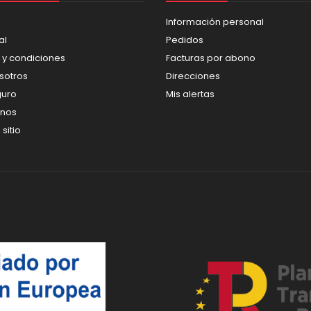
Información personal
al
Pedidos
 y condiciones
Facturas por abono
sotros
Direcciones
guro
Mis alertas
enos
sitio