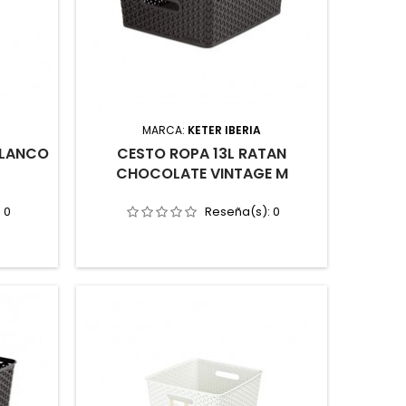
MARCA:
KETER IBERIA
BLANCO
CESTO ROPA 13L RATAN
CHOCOLATE VINTAGE M
:
0
Reseña(s):
0