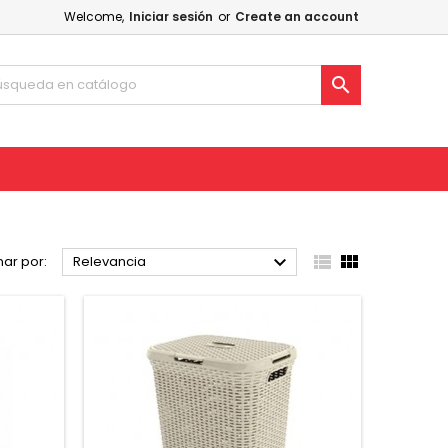
Welcome,
Iniciar sesión
or
Create an account




ar por:
Relevancia