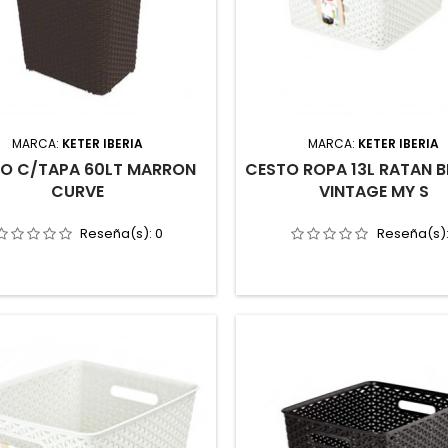
MARCA:
KETER IBERIA
MARCA:
KETER IBERIA
O C/TAPA 60LT MARRON
CESTO ROPA 13L RATAN 
CURVE
VINTAGE MY S
Reseña(s):
0
Reseña(s)