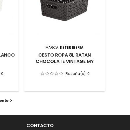
MARCA:
KETER IBERIA
BLANCO
CESTO ROPA 8L RATAN
CHOCOLATE VINTAGE MY
:
0
Reseña(s):
0
ente

CONTACTO