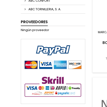
ABC CONFORT
ABC TORNILLERIA, S. A.
PROVEEDORES
Ningún proveedor
MARC
B