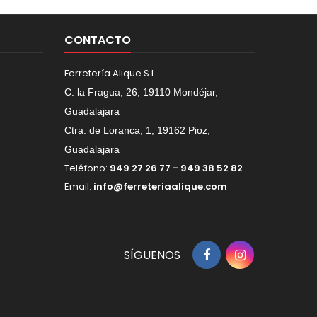
CONTACTO
Ferretería Alique S.L.
C. la Fragua, 26, 19110 Mondéjar,
Guadalajara
Ctra. de Loranca, 1, 19162 Pioz,
Guadalajara
Teléfono:
949 27 26 77 - 949 38 52 82
Email:
info@ferreteriaalique.com
SÍGUENOS