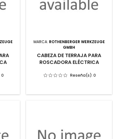
KZEUGE
MARCA:
ROTHENBERGER WERKZEUGE
GMBH
PARA
CABEZA DE TERRAJA PARA
ICA
ROSCADORA ELÉCTRICA
:
0
Reseña(s):
0