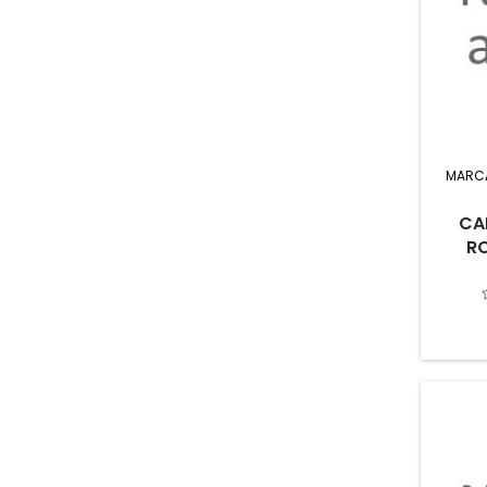
MARC
CA
R