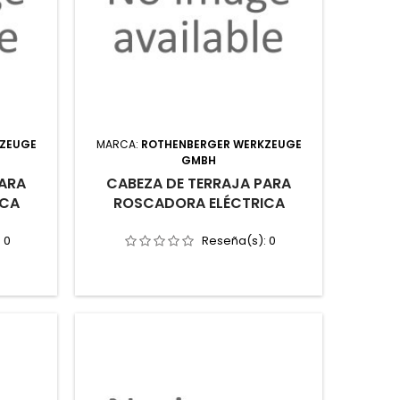
KZEUGE
MARCA:
ROTHENBERGER WERKZEUGE
GMBH
PARA
CABEZA DE TERRAJA PARA
ICA
ROSCADORA ELÉCTRICA
:
0
Reseña(s):
0