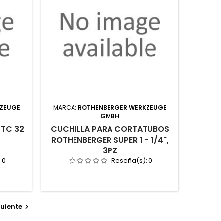
KZEUGE
MARCA:
ROTHENBERGER WERKZEUGE
GMBH
 TC 32
CUCHILLA PARA CORTATUBOS
ROTHENBERGER SUPER 1 - 1/4",
3PZ
:
0
Reseña(s):
0
uiente
