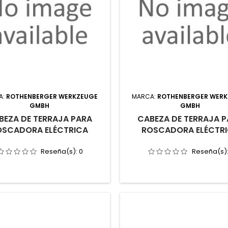
A:
ROTHENBERGER WERKZEUGE
MARCA:
ROTHENBERGER WER
GMBH
GMBH
BEZA DE TERRAJA PARA
CABEZA DE TERRAJA 
OSCADORA ELÉCTRICA
ROSCADORA ELÉCTR
Reseña(s):
0
Reseña(s)