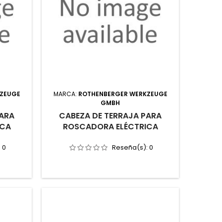
KZEUGE
MARCA:
ROTHENBERGER WERKZEUGE
GMBH
PARA
CABEZA DE TERRAJA PARA
ICA
ROSCADORA ELÉCTRICA
:
0
Reseña(s):
0