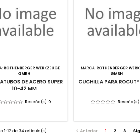
A:
ROTHENBERGER WERKZEUGE
MARCA:
ROTHENBERGER WER
GMBH
GMBH
ATUBOS DE ACERO SUPER
CUCHILLA PARA ROCUT®
10-42 MM
Reseña(s):
0
Reseña(s)
 1-12 de 34 artículo(s)
Anterior
1
2
3
Sig
