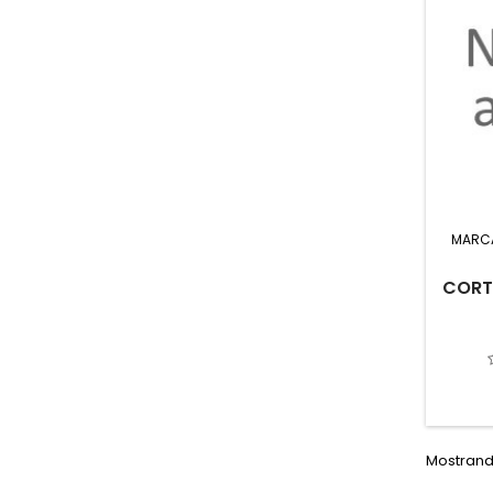
MARC
CORT
Mostrando