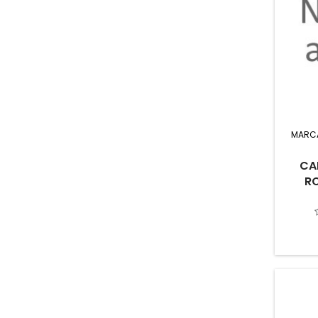
MARC
CA
R