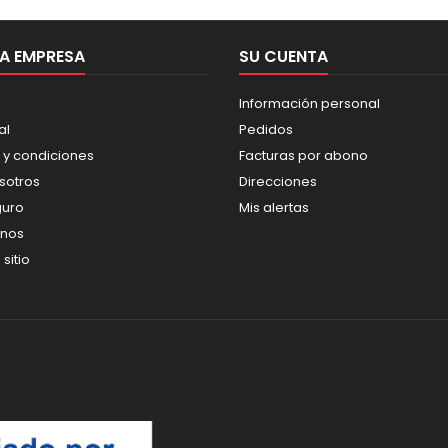
A EMPRESA
SU CUENTA
Información personal
al
Pedidos
 y condiciones
Facturas por abono
sotros
Direcciones
guro
Mis alertas
enos
sitio