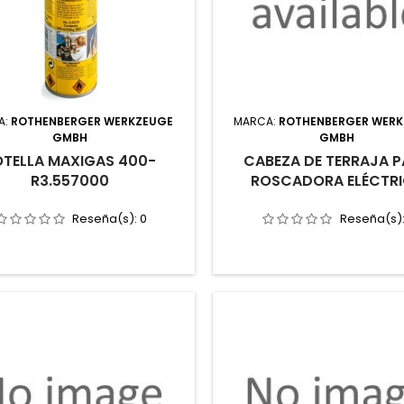
A:
ROTHENBERGER WERKZEUGE
MARCA:
ROTHENBERGER WER
GMBH
GMBH
OTELLA MAXIGAS 400-
CABEZA DE TERRAJA 
R3.557000
ROSCADORA ELÉCTR
Reseña(s):
0
Reseña(s)