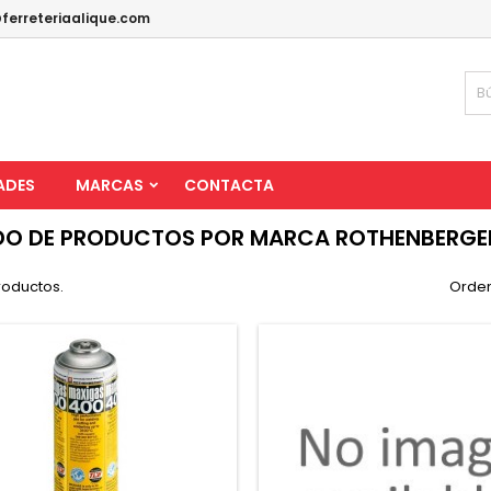
ferreteriaalique.com
ADES
MARCAS
CONTACTA
DO DE PRODUCTOS POR MARCA ROTHENBERG
roductos.
Orden