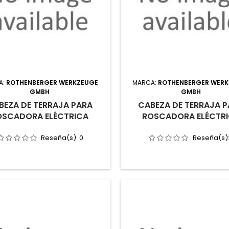
A:
ROTHENBERGER WERKZEUGE
MARCA:
ROTHENBERGER WER
GMBH
GMBH
BEZA DE TERRAJA PARA
CABEZA DE TERRAJA 
OSCADORA ELÉCTRICA
ROSCADORA ELÉCTR
Reseña(s):
0
Reseña(s)