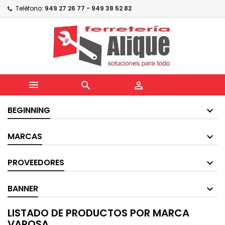
Teléfono:
949 27 26 77 - 949 38 52 82



BEGINNING
MARCAS
PROVEEDORES
BANNER
LISTADO DE PRODUCTOS POR MARCA
VAROSA