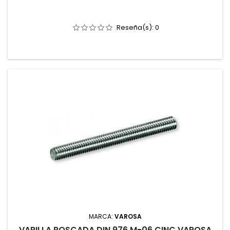
Reseña(s):
0
MARCA:
VAROSA
VARILLA ROSCADA DIN 976 M-06 CINC VAROSA