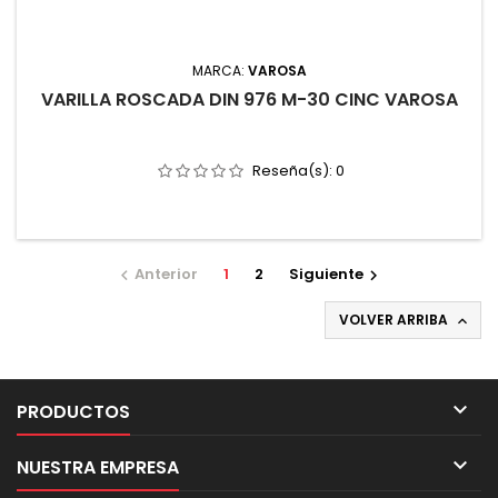
MARCA:
VAROSA
VARILLA ROSCADA DIN 976 M-30 CINC VAROSA
Reseña(s):
0
Anterior
1
2
Siguiente


VOLVER ARRIBA


PRODUCTOS

NUESTRA EMPRESA