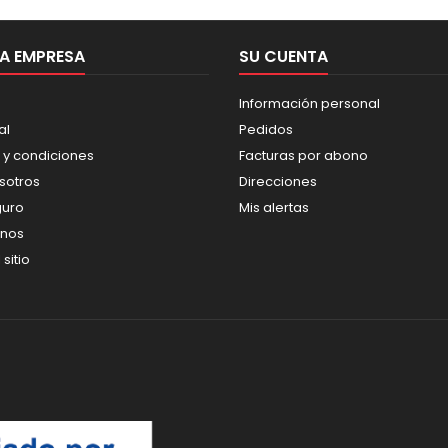
A EMPRESA
SU CUENTA
Información personal
al
Pedidos
 y condiciones
Facturas por abono
sotros
Direcciones
guro
Mis alertas
enos
sitio