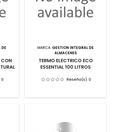
 DE
MARCA:
GESTION INTEGRAL DE
ALMACENES
 CON
TERMO ELECTRICO ECO
ATURAL
ESSENTIAL 100 LITROS
:
0
Reseña(s):
0