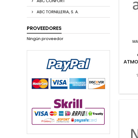
ABC CONFORT
ABC TORNILLERIA, S. A.
PROVEEDORES
Ningún proveedor
MA
ATMOS