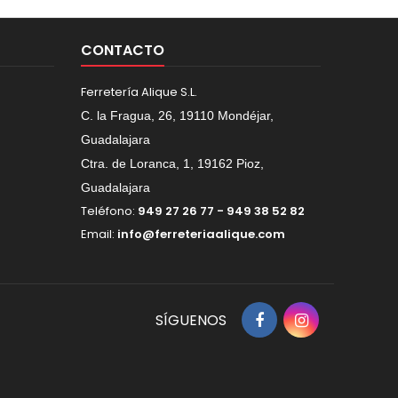
CONTACTO
Ferretería Alique S.L.
C. la Fragua, 26, 19110 Mondéjar,
Guadalajara
Ctra. de Loranca, 1, 19162 Pioz,
Guadalajara
Teléfono:
949 27 26 77 - 949 38 52 82
Email:
info@ferreteriaalique.com
SÍGUENOS