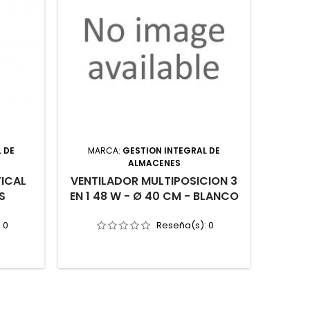
 DE
MARCA:
GESTION INTEGRAL DE
ALMACENES
TICAL
VENTILADOR MULTIPOSICION 3
S
EN 1 48 W - Ø 40 CM - BLANCO
:
0
Reseña(s):
0