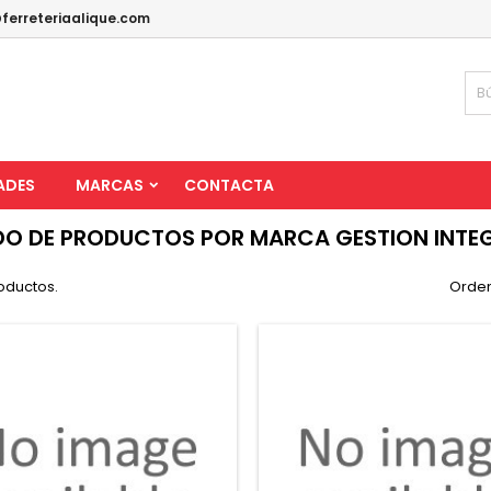
ferreteriaalique.com
ADES
MARCAS
CONTACTA
DO DE PRODUCTOS POR MARCA GESTION INTE
oductos.
Orden