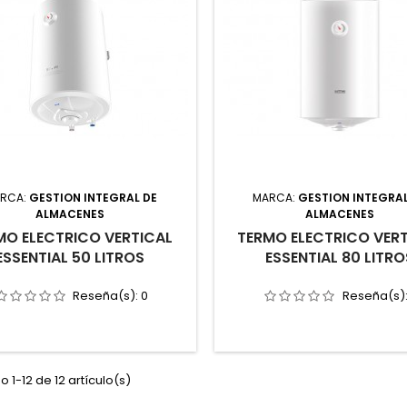
RCA:
GESTION INTEGRAL DE
MARCA:
GESTION INTEGRAL
ALMACENES
ALMACENES
MO ELECTRICO VERTICAL
TERMO ELECTRICO VER
ESSENTIAL 50 LITROS
ESSENTIAL 80 LITRO
Reseña(s):
0
Reseña(s)
 1-12 de 12 artículo(s)