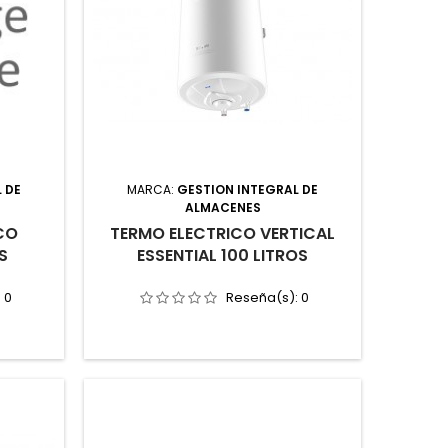
 DE
MARCA:
GESTION INTEGRAL DE
ALMACENES
CO
TERMO ELECTRICO VERTICAL
S
ESSENTIAL 100 LITROS
:
0
Reseña(s):
0