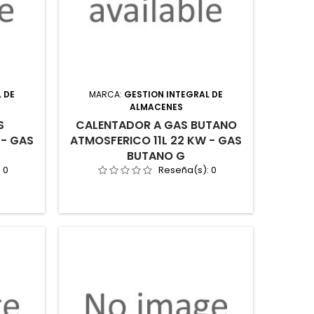
 DE
MARCA:
GESTION INTEGRAL DE
ALMACENES
S
CALENTADOR A GAS BUTANO
 - GAS
ATMOSFERICO 11L 22 KW - GAS
BUTANO G
:
0
Reseña(s):
0