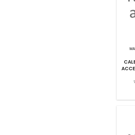
MA
CAL
ACCE