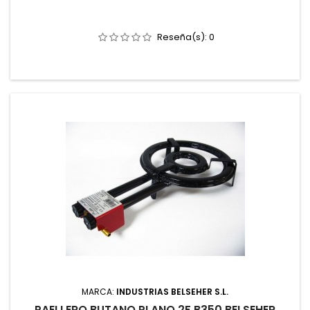
Reseña(s):
0
MARCA:
INDUSTRIAS BELSEHER S.L.
PAELLERO BUTANO PLANO 2F B350 BELSEHER