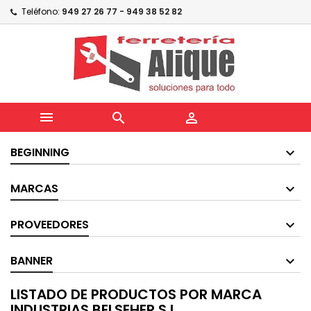
Teléfono:
949 27 26 77 - 949 38 52 82



BEGINNING
MARCAS
PROVEEDORES
BANNER
LISTADO DE PRODUCTOS POR MARCA
INDUSTRIAS BELSEHER S.L.