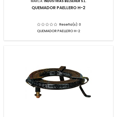
MARCA:
INDUSTRIAS BELSEHER S.L.
QUEMADOR PAELLERO H-2
Reseña(s):
0
QUEMADOR PAELLERO H-2