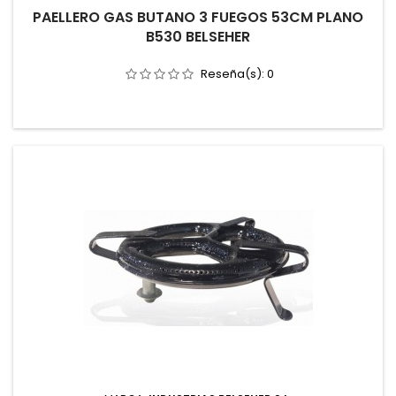
PAELLERO GAS BUTANO 3 FUEGOS 53CM PLANO
B530 BELSEHER
Reseña(s):
0