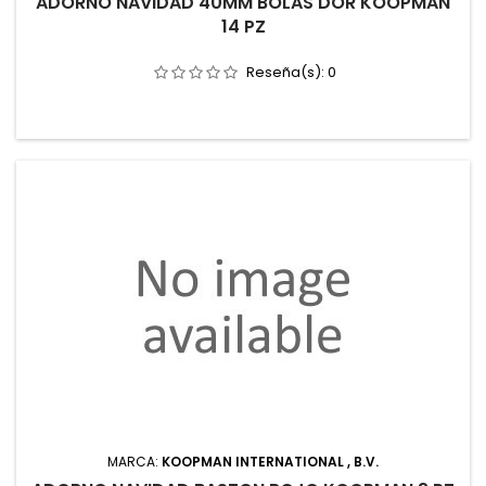
ADORNO NAVIDAD 40MM BOLAS DOR KOOPMAN
14 PZ
Reseña(s):
0
MARCA:
KOOPMAN INTERNATIONAL , B.V.