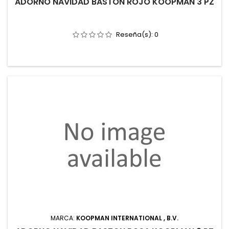
ADORNO NAVIDAD BASTON ROJO KOOPMAN 3 PZ
Reseña(s):
0
MARCA:
KOOPMAN INTERNATIONAL , B.V.