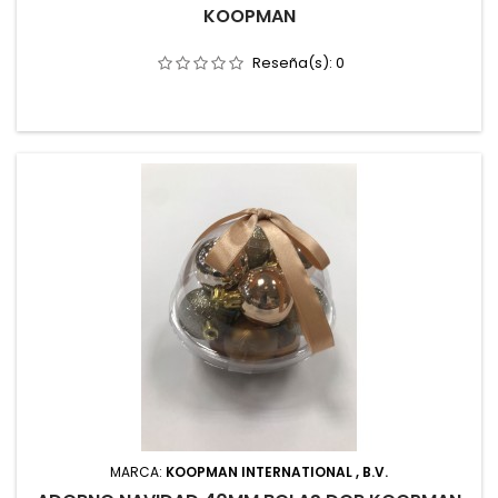
KOOPMAN
Reseña(s):
0
MARCA:
KOOPMAN INTERNATIONAL , B.V.