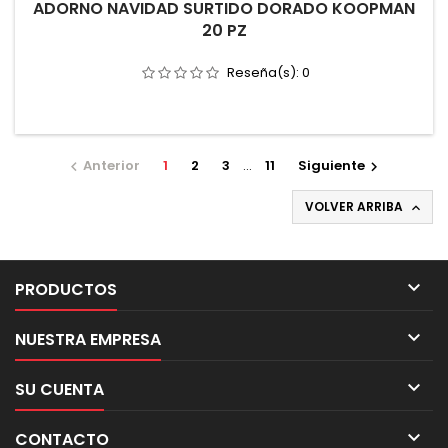
ADORNO NAVIDAD SURTIDO DORADO KOOPMAN
20 PZ
Reseña(s):
0
Anterior
1
2
3
…
11
Siguiente


VOLVER ARRIBA


PRODUCTOS

NUESTRA EMPRESA

SU CUENTA

CONTACTO