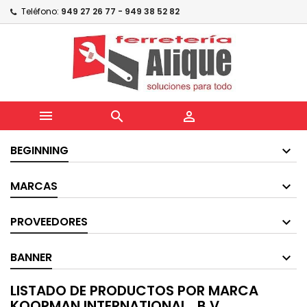
Teléfono:
949 27 26 77 - 949 38 52 82



BEGINNING
MARCAS
PROVEEDORES
BANNER
LISTADO DE PRODUCTOS POR MARCA
KOOPMAN INTERNATIONAL , B.V.