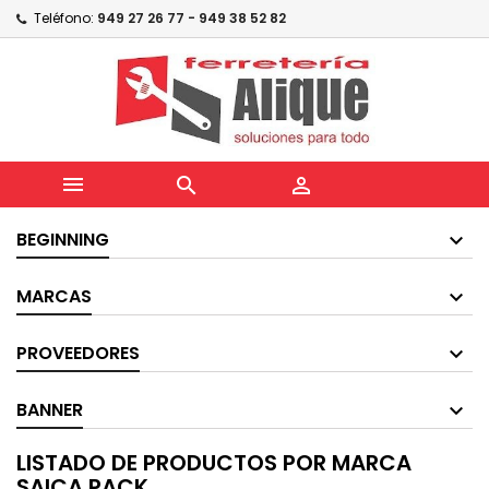
Teléfono:
949 27 26 77 - 949 38 52 82



BEGINNING
MARCAS
PROVEEDORES
BANNER
LISTADO DE PRODUCTOS POR MARCA
SAICA PACK