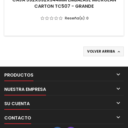
CARTON TC507 - GRANDE
Reseña(s):
0
VOLVER ARRIBA


PRODUCTOS

NUESTRA EMPRESA

SU CUENTA

CONTACTO