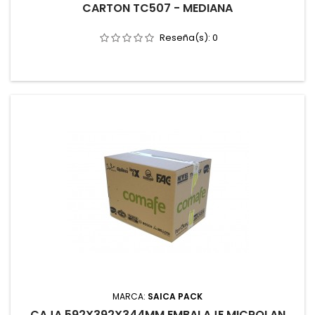
CARTON TC507 - MEDIANA
Reseña(s):
0
MARCA:
SAICA PACK
CAJA 592X392X344MM EMBALAJE MICROLAN