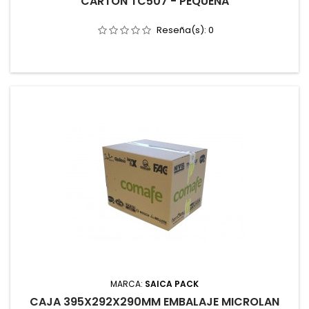
CARTON TC507 - PEQUEÑA
Reseña(s):
0
MARCA:
SAICA PACK
CAJA 395X292X290MM EMBALAJE MICROLAN