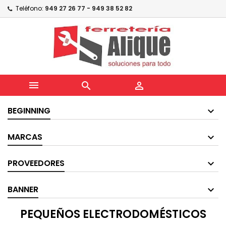
Teléfono:
949 27 26 77 - 949 38 52 82



BEGINNING
MARCAS
PROVEEDORES
BANNER
PEQUEÑOS ELECTRODOMÉSTICOS