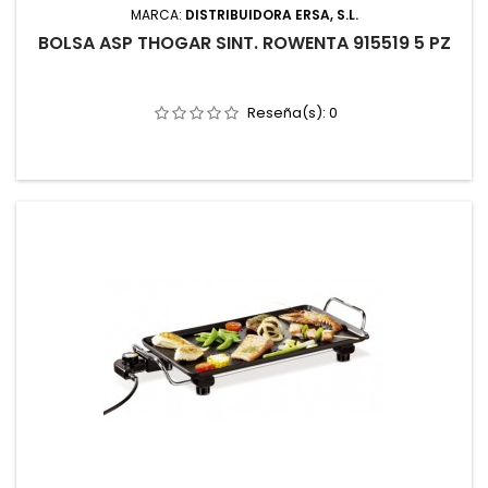
MARCA:
DISTRIBUIDORA ERSA, S.L.
BOLSA ASP THOGAR SINT. ROWENTA 915519 5 PZ
Reseña(s):
0