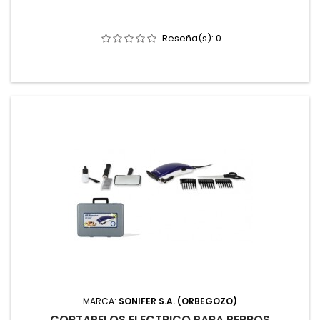
Reseña(s):
0
MARCA:
SONIFER S.A. (ORBEGOZO)
CORTAPELOS ELECTRICO PARA PERROS