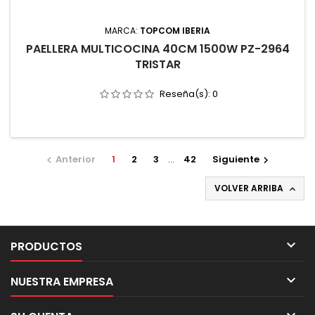
MARCA:
TOPCOM IBERIA
PAELLERA MULTICOCINA 40CM 1500W PZ-2964
TRISTAR
Reseña(s):
0
Anterior
1
2
3
…
42
Siguiente


VOLVER ARRIBA


PRODUCTOS

NUESTRA EMPRESA