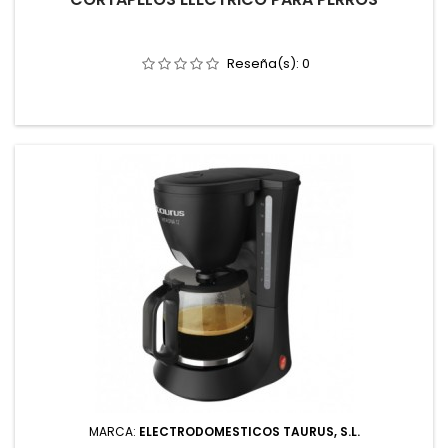
Reseña(s):
0
MARCA:
ELECTRODOMESTICOS TAURUS, S.L.