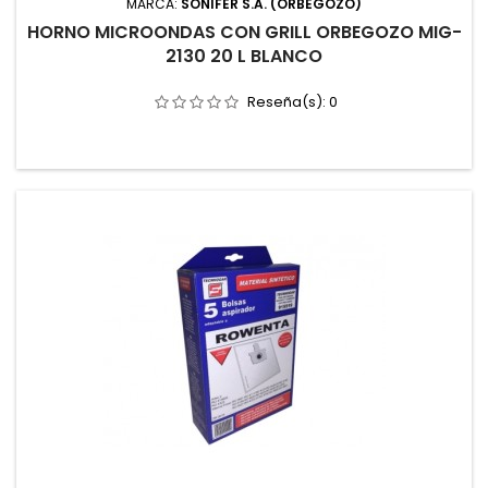
MARCA:
SONIFER S.A. (ORBEGOZO)
HORNO MICROONDAS CON GRILL ORBEGOZO MIG-
2130 20 L BLANCO
Reseña(s):
0