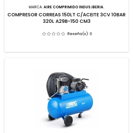
MARCA:
AIRE COMPRIMIDO INDUS.IBERIA.
COMPRESOR CORREAS 150LT C/ACEITE 3CV 10BAR
320L A29B-150 CM3
Reseña(s):
0