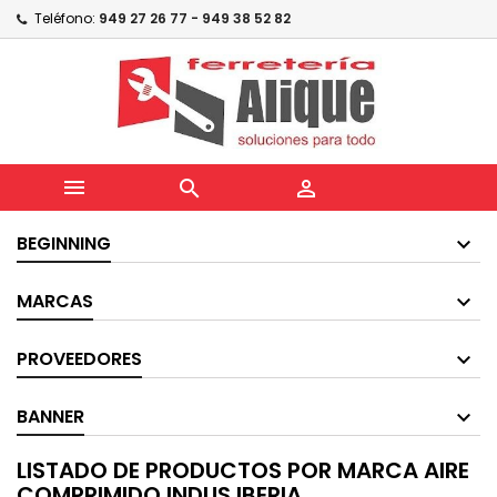
Teléfono:
949 27 26 77 - 949 38 52 82



BEGINNING
MARCAS
PROVEEDORES
BANNER
LISTADO DE PRODUCTOS POR MARCA AIRE
COMPRIMIDO INDUS.IBERIA.