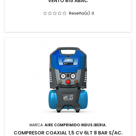
VENTO B15 ABAC
Reseña(s):
0
MARCA:
AIRE COMPRIMIDO INDUS.IBERIA.
COMPRESOR COAXIAL 1,5 CV 6LT 8 BAR S/AC.