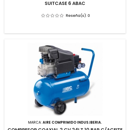
SUITCASE 6 ABAC
Reseña(s):
0
MARCA:
AIRE COMPRIMIDO INDUS.IBERIA.
COMPRESOR COAXIAL 2 CV 24LT 10 BAR C/ACEITE