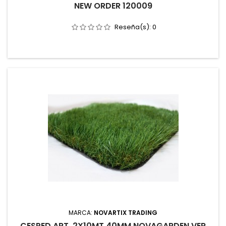
NEW ORDER 120009
Reseña(s):
0
MARCA:
NOVARTIX TRADING
CESPED ART. 2X10MT 40MM NOVAGARDEN VER