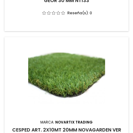
GEOR 30 MM NT133
Reseña(s):
0
MARCA:
NOVARTIX TRADING
CESPED ART. 2X10MT 20MM NOVAGARDEN VER