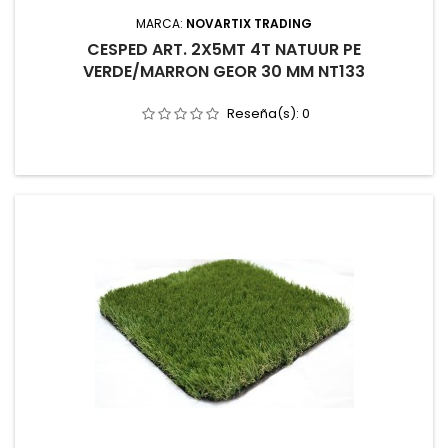
MARCA:
NOVARTIX TRADING
CESPED ART. 2X5MT 4T NATUUR PE
VERDE/MARRON GEOR 30 MM NT133
Reseña(s):
0