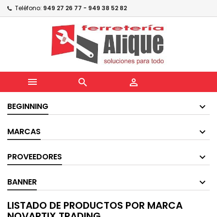
Teléfono:
949 27 26 77 - 949 38 52 82



BEGINNING
MARCAS
PROVEEDORES
BANNER
LISTADO DE PRODUCTOS POR MARCA
NOVARTIX TRADING