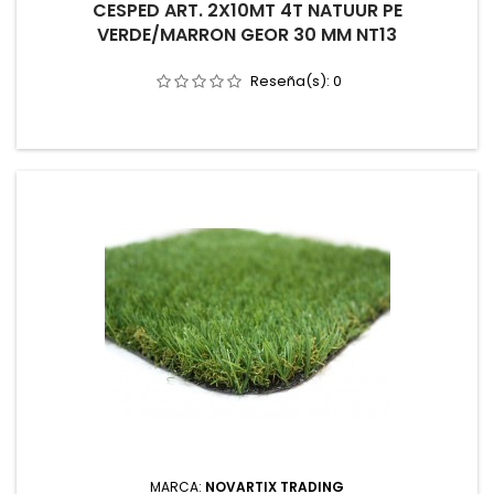
CESPED ART. 2X10MT 4T NATUUR PE
VERDE/MARRON GEOR 30 MM NT13
Reseña(s):
0
MARCA:
NOVARTIX TRADING