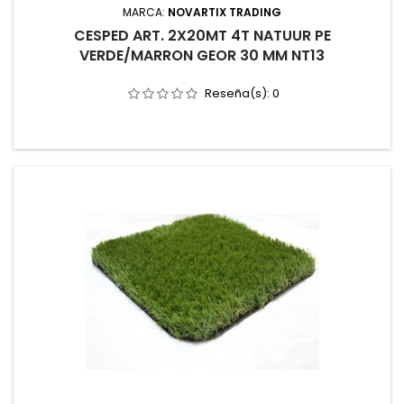
MARCA:
NOVARTIX TRADING
CESPED ART. 2X20MT 4T NATUUR PE
VERDE/MARRON GEOR 30 MM NT13
Reseña(s):
0