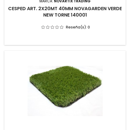
MARCA:
NOVARTIX TRADING
CESPED ART. 2X20MT 40MM NOVAGARDEN VERDE
NEW TORNE 140001
Reseña(s):
0