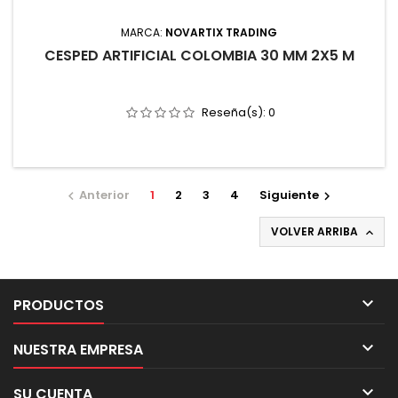
MARCA:
NOVARTIX TRADING
CESPED ARTIFICIAL COLOMBIA 30 MM 2X5 M
Reseña(s):
0
Anterior
1
2
3
4
Siguiente


VOLVER ARRIBA


PRODUCTOS

NUESTRA EMPRESA

SU CUENTA