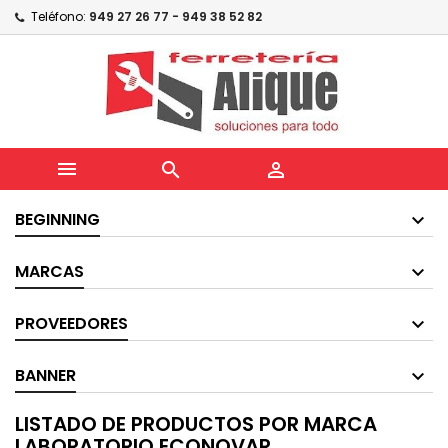
Teléfono:
949 27 26 77 - 949 38 52 82



BEGINNING
MARCAS
PROVEEDORES
BANNER
LISTADO DE PRODUCTOS POR MARCA
LABORATORIO ECONOVAR