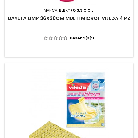
MARCA:
ELEKTRO 3,S.C.C.L.
BAYETA LIMP 36X38CM MULTI MICROF VILEDA 4 PZ
Reseña(s):
0