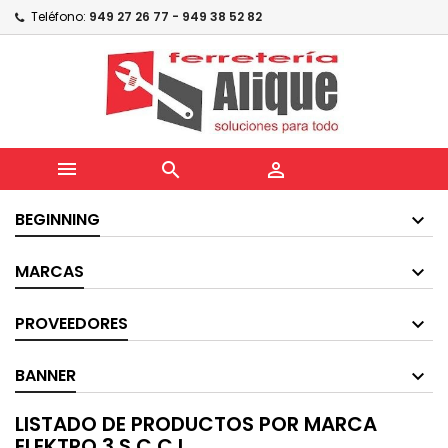
Teléfono:
949 27 26 77 - 949 38 52 82



BEGINNING
MARCAS
PROVEEDORES
BANNER
LISTADO DE PRODUCTOS POR MARCA
ELEKTRO 3,S.C.C.L.