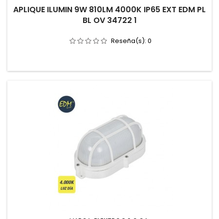
APLIQUE ILUMIN 9W 810LM 4000K IP65 EXT EDM PL
BL OV 34722 1
Reseña(s):
0