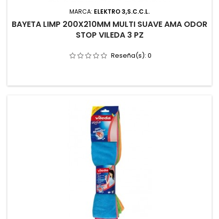
MARCA:
ELEKTRO 3,S.C.C.L.
BAYETA LIMP 200X210MM MULTI SUAVE AMA ODOR
STOP VILEDA 3 PZ
Reseña(s):
0