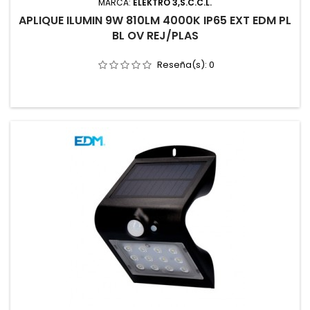
MARCA:
ELEKTRO 3,S.C.C.L.
APLIQUE ILUMIN 9W 810LM 4000K IP65 EXT EDM PL
BL OV REJ/PLAS
Reseña(s):
0