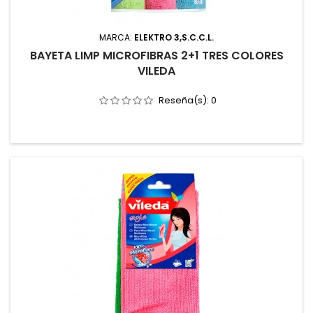
MARCA:
ELEKTRO 3,S.C.C.L.
BAYETA LIMP MICROFIBRAS 2+1 TRES COLORES
VILEDA
Reseña(s):
0