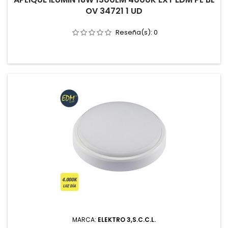
OV 34721 1 UD
Reseña(s):
0
MARCA:
ELEKTRO 3,S.C.C.L.