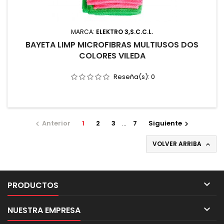
MARCA:
ELEKTRO 3,S.C.C.L.
BAYETA LIMP MICROFIBRAS MULTIUSOS DOS
COLORES VILEDA
Reseña(s):
0
Anterior
1
2
3
…
7
Siguiente


VOLVER ARRIBA


PRODUCTOS

NUESTRA EMPRESA