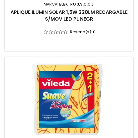
MARCA:
ELEKTRO 3,S.C.C.L.
APLIQUE ILUMIN SOLAR 1,5W 220LM RECARGABLE
S/MOV LED PL NEGR
Reseña(s):
0