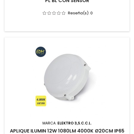
PL BL CON SENSOR
Reseña(s):
0
MARCA:
ELEKTRO 3,S.C.C.L.
APLIQUE ILUMIN 12W 1080LM 4000K Ø20CM IP65