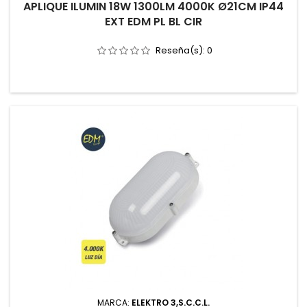
APLIQUE ILUMIN 18W 1300LM 4000K Ø21CM IP44
EXT EDM PL BL CIR
Reseña(s):
0
MARCA:
ELEKTRO 3,S.C.C.L.