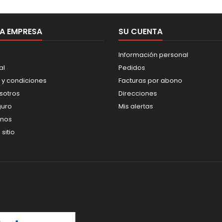
A EMPRESA
SU CUENTA
Información personal
al
Pedidos
 y condiciones
Facturas por abono
sotros
Direcciones
guro
Mis alertas
enos
sitio