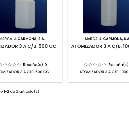
MARCA:
J. CARMONA, S.A.
MARCA:
J. CARMONA, S.A
ZADOR 3 A C/B. 500 CC.
ATOMIZADOR 3 A C/B. 10
Reseña(s):
0
Reseña(s)
OMIZADOR 3 A C/B. 500 CC.
ATOMIZADOR 3 A C/B. 1000
 1-2 de 2 artículo(s)