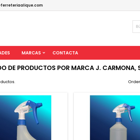
ferreteriaalique.com
ADES
MARCAS
CONTACTA
DO DE PRODUCTOS POR MARCA J. CARMONA, S
oductos.
Orden