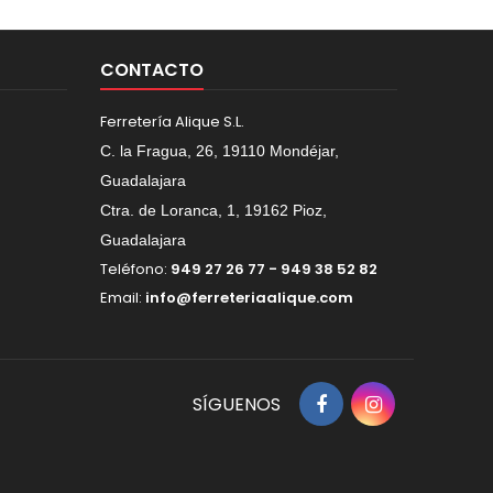
CONTACTO
Ferretería Alique S.L.
C. la Fragua, 26, 19110 Mondéjar,
Guadalajara
Ctra. de Loranca, 1, 19162 Pioz,
Guadalajara
Teléfono:
949 27 26 77 - 949 38 52 82
Email:
info@ferreteriaalique.com
SÍGUENOS