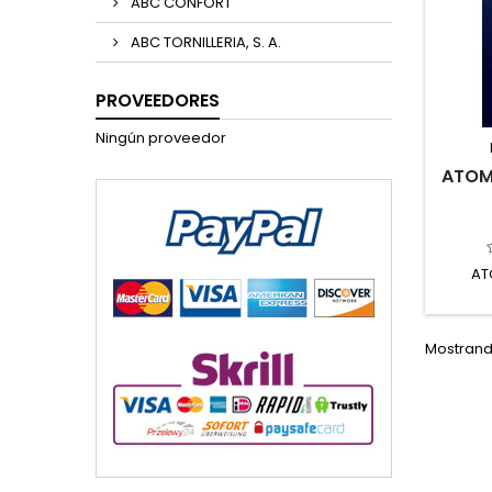
ABC CONFORT
ABC TORNILLERIA, S. A.
PROVEEDORES
Ningún proveedor
ATOMI
AT
Mostrando