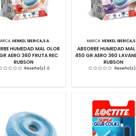
ARCA:
HENKEL IBERICA,S.A.
MARCA:
HENKEL IBERICA,S
RBE HUMEDAD MAL OLOR
ABSORBE HUMEDAD MAL
GR AERO 360 FRUTA REC
450 GR AERO 360 LAVAN
RUBSON
RUBSON
Reseña(s):
0
Reseña(s)