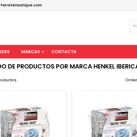
ferreteriaalique.com
ADES
MARCAS
CONTACTA
DO DE PRODUCTOS POR MARCA HENKEL IBERICA
roductos.
Orden