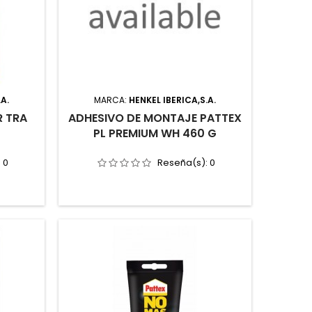
.A.
MARCA:
HENKEL IBERICA,S.A.
R TRA
ADHESIVO DE MONTAJE PATTEX
PL PREMIUM WH 460 G
:
0
Reseña(s):
0