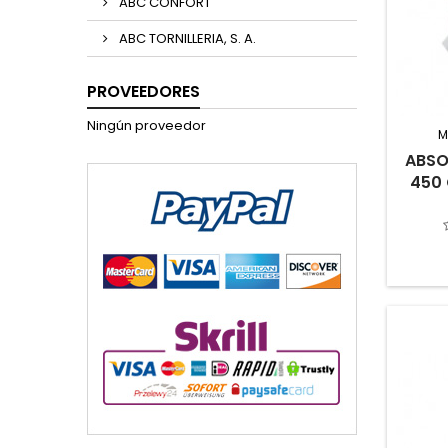
ABC CONFORT
ABC TORNILLERIA, S. A.
PROVEEDORES
Ningún proveedor
M
ABSO
450 