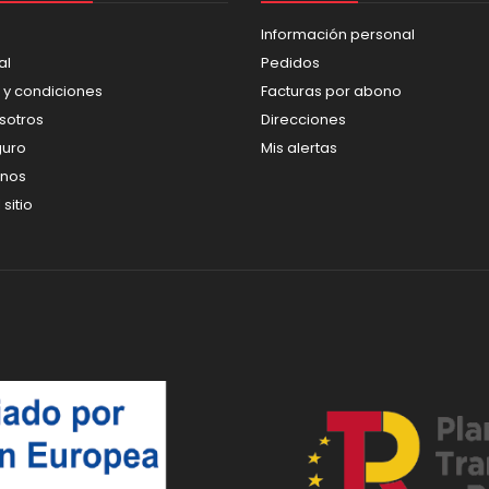
Información personal
al
Pedidos
 y condiciones
Facturas por abono
sotros
Direcciones
guro
Mis alertas
enos
sitio