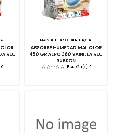
.A.
MARCA:
HENKEL IBERICA,S.A.
 OLOR
ABSORBE HUMEDAD MAL OLOR
DA REC
450 GR AERO 360 VAINILLA REC
RUBSON
:
0
Reseña(s):
0