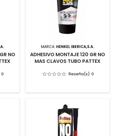
.A.
MARCA:
HENKEL IBERICA,S.A.
 GR NO
ADHESIVO MONTAJE 120 GR NO
TTEX
MAS CLAVOS TUBO PATTEX
:
0
Reseña(s):
0