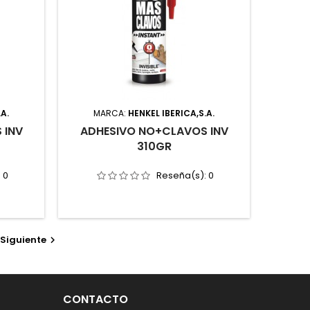
.A.
MARCA:
HENKEL IBERICA,S.A.
 INV
ADHESIVO NO+CLAVOS INV
310GR
:
0
Reseña(s):
0
Siguiente

CONTACTO