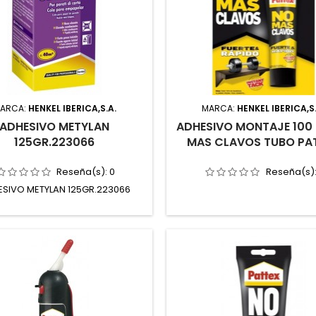
ARCA:
HENKEL IBERICA,S.A.
MARCA:
HENKEL IBERICA,S
ADHESIVO METYLAN
ADHESIVO MONTAJE 100
125GR.223066
MAS CLAVOS TUBO PA
Reseña(s):
0
Reseña(s)
SIVO METYLAN 125GR.223066