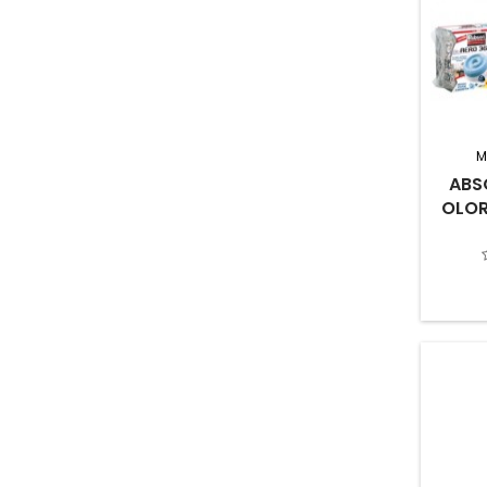
M
ABS
OLOR