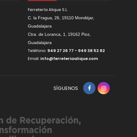
Ferretería Alique S.L.
C. la Fragua, 26, 19110 Mondéjar,
Guadalajara
Ctra. de Loranca, 1, 19162 Pioz,
Guadalajara
Teléfono:
949 27 26 77 - 949 38 52 82
Email:
info@ferreteriaalique.com
SÍGUENOS