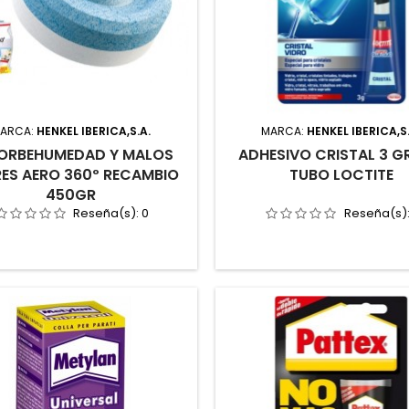
ARCA:
HENKEL IBERICA,S.A.
MARCA:
HENKEL IBERICA,S
ORBEHUMEDAD Y MALOS
ADHESIVO CRISTAL 3 G
ES AERO 360º RECAMBIO
TUBO LOCTITE
450GR
Reseña(s):
0
Reseña(s)