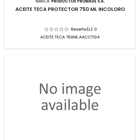
MARCA:
PRODUCTOS PROMADE S.A.
ACEITE TECA PROTECTOR 750 ML INCOLORO
Reseña(s):
0
ACEITE TECA 750ML AACCT104