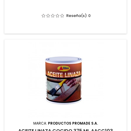
Reseña(s):
0
MARCA:
PRODUCTOS PROMADE S.A.
ACEITE LINAZA COCIDO 375 ML AACC103