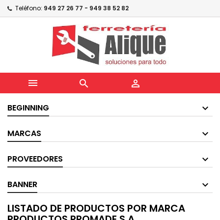
Teléfono:
949 27 26 77 - 949 38 52 82



BEGINNING
MARCAS
PROVEEDORES
BANNER
LISTADO DE PRODUCTOS POR MARCA
PRODUCTOS PROMADE S.A.