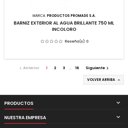
MARCA:
PRODUCTOS PROMADE S.A.
BARNIZ EXTERIOR AL AGUA BRILLANTE 750 ML
INCOLORO
Reseña(s):
0
Anterior
1
2
3
…
16
Siguiente


VOLVER ARRIBA


PRODUCTOS

NUESTRA EMPRESA