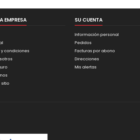
A EMPRESA
SU CUENTA
Información personal
al
Pedidos
 y condiciones
Facturas por abono
sotros
Direcciones
guro
Mis alertas
enos
sitio