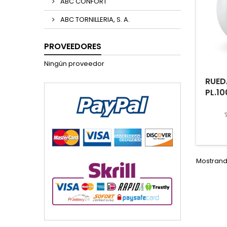
ABC CONFORT
ABC TORNILLERIA, S. A.
PROVEEDORES
Ningún proveedor
RUED
PL.10
Mostrando