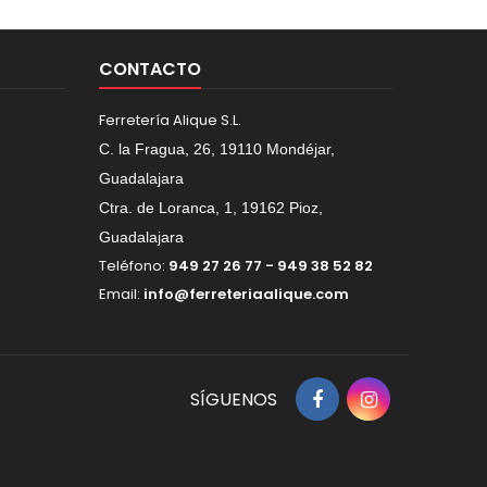
CONTACTO
Ferretería Alique S.L.
C. la Fragua, 26, 19110 Mondéjar,
Guadalajara
Ctra. de Loranca, 1, 19162 Pioz,
Guadalajara
Teléfono:
949 27 26 77 - 949 38 52 82
Email:
info@ferreteriaalique.com
SÍGUENOS