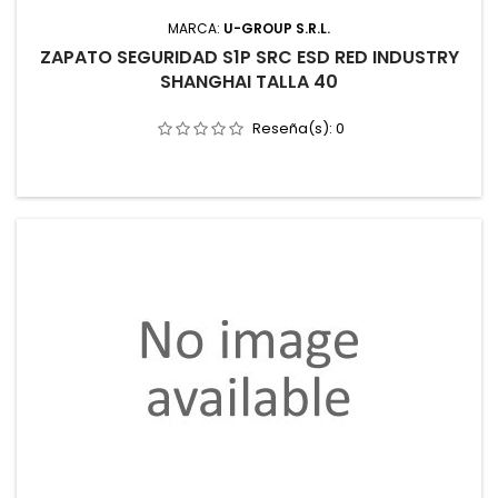
MARCA:
U-GROUP S.R.L.
ZAPATO SEGURIDAD S1P SRC ESD RED INDUSTRY
SHANGHAI TALLA 40
Reseña(s):
0