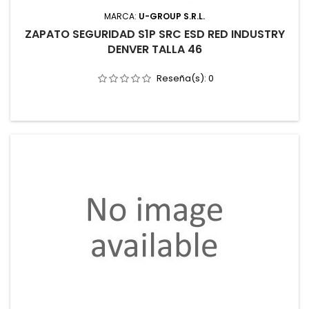
MARCA:
U-GROUP S.R.L.
ZAPATO SEGURIDAD S1P SRC ESD RED INDUSTRY
DENVER TALLA 46
Reseña(s):
0