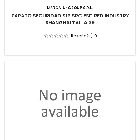
MARCA:
U-GROUP S.R.L.
ZAPATO SEGURIDAD S1P SRC ESD RED INDUSTRY
SHANGHAI TALLA 39
Reseña(s):
0