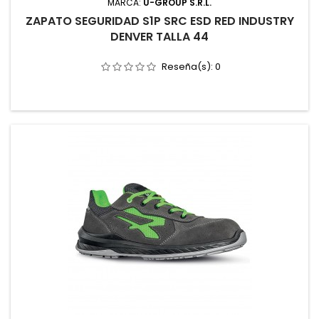
MARCA:
U-GROUP S.R.L.
ZAPATO SEGURIDAD S1P SRC ESD RED INDUSTRY
DENVER TALLA 44
Reseña(s):
0