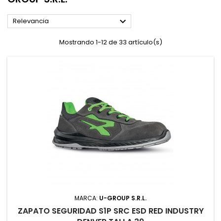

Relevancia
Mostrando 1-12 de 33 artículo(s)
MARCA:
U-GROUP S.R.L.
ZAPATO SEGURIDAD S1P SRC ESD RED INDUSTRY