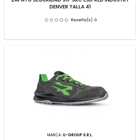
DENVER TALLA 41
Reseña(s):
0
MARCA:
U-GROUP S.R.L.