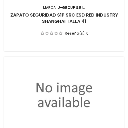
MARCA:
U-GROUP S.R.L.
ZAPATO SEGURIDAD S1P SRC ESD RED INDUSTRY
SHANGHAI TALLA 41
Reseña(s):
0