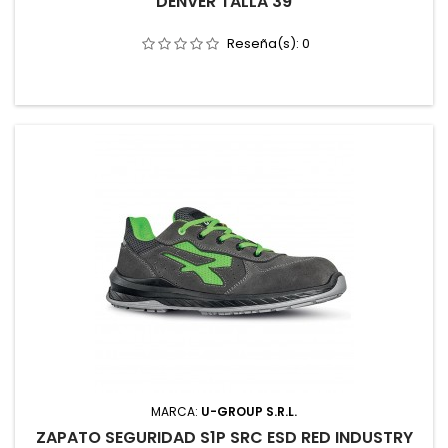
DENVER TALLA 39
Reseña(s):
0
MARCA:
U-GROUP S.R.L.
ZAPATO SEGURIDAD S1P SRC ESD RED INDUSTRY