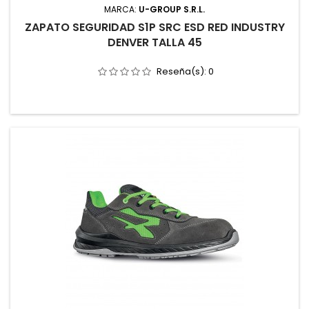
MARCA:
U-GROUP S.R.L.
ZAPATO SEGURIDAD S1P SRC ESD RED INDUSTRY
DENVER TALLA 45
Reseña(s):
0