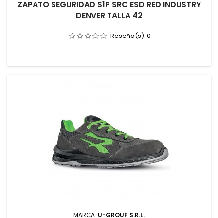
ZAPATO SEGURIDAD S1P SRC ESD RED INDUSTRY
DENVER TALLA 42
Reseña(s):
0
MARCA:
U-GROUP S.R.L.