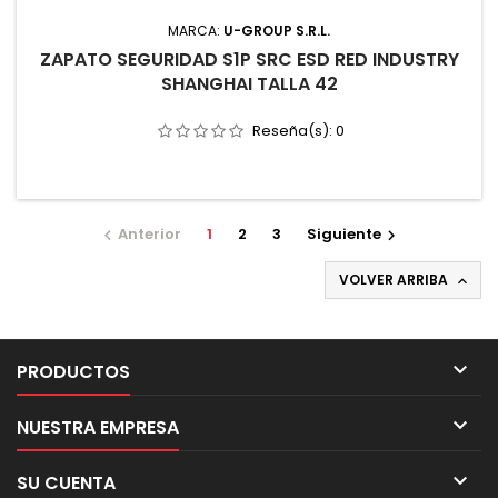
MARCA:
U-GROUP S.R.L.
ZAPATO SEGURIDAD S1P SRC ESD RED INDUSTRY
SHANGHAI TALLA 42
Reseña(s):
0
Anterior
1
2
3
Siguiente


VOLVER ARRIBA


PRODUCTOS

NUESTRA EMPRESA

SU CUENTA