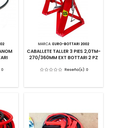
002
MARCA:
EURO-BOTTARI 2002
MANOM
CABALLETE TALLER 3 PIES 2,0TM-
ARI
270/360MM EXT BOTTARI 2 PZ
:
0
Reseña(s):
0