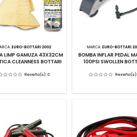
ARCA:
EURO-BOTTARI 2002
MARCA:
EURO-BOTTARI 2
A LIMP GAMUZA 43X32CM
BOMBA INFLAR PEDAL 
TICA CLEANNESS BOTTARI
100PSI SWOLLEN BOTT
Reseña(s):
0
Reseña(s)