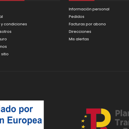
Información personal
al
Pedidos
 y condiciones
Facturas por abono
sotros
Direcciones
guro
Mis alertas
enos
sitio