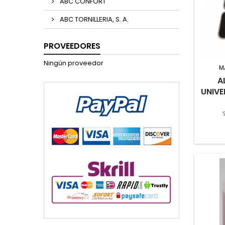
ABC CONFORT
ABC TORNILLERIA, S. A.
PROVEEDORES
Ningún proveedor
M
A
UNIVE