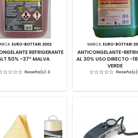
ARCA:
EURO-BOTTARI 2002
MARCA:
EURO-BOTTARI 2
ONGELANTE REFRIGERANTE
ANTICONGELANTE-REFRI
5LT 50% -37º MALVA
AL 30% USO DIRECTO -18
VERDE
Reseña(s):
0
Reseña(s)