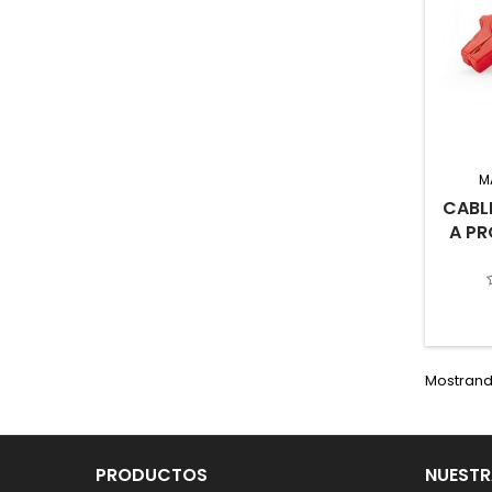
M
CABL
A PR
Mostrando
PRODUCTOS
NUESTR