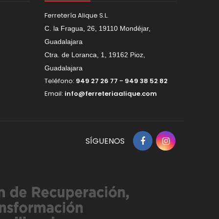
Ferretería Alique S.L.
C. la Fragua, 26, 19110 Mondéjar,
Guadalajara
Ctra. de Loranca, 1, 19162 Pioz,
Guadalajara
Teléfono:
949 27 26 77 - 949 38 52 82
Email:
info@ferreteriaalique.com
SÍGUENOS