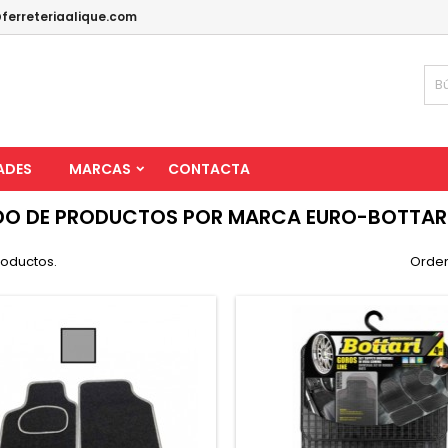
ferreteriaalique.com
ADES
MARCAS
CONTACTA
DO DE PRODUCTOS POR MARCA EURO-BOTTARI
roductos.
Orden