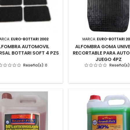
ARCA:
EURO-BOTTARI 2002
MARCA:
EURO-BOTTARI 2
LFOMBRA AUTOMOVIL
ALFOMBRA GOMA UNIV
RSAL BOTTARI SOFT 4 PZS
RECORTABLE PARA AUTO
JUEGO 4PZ
Reseña(s):
0
Reseña(s)