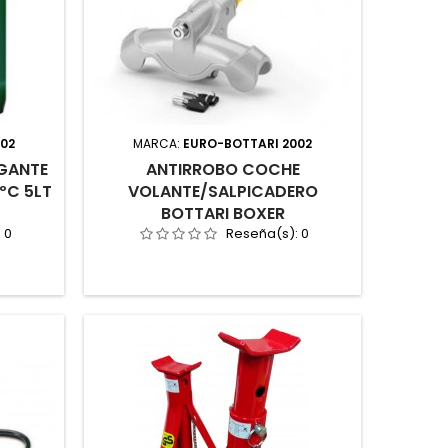
002
MARCA:
EURO-BOTTARI 2002
GANTE
ANTIRROBO COCHE
ºC 5LT
VOLANTE/SALPICADERO
BOTTARI BOXER
:
0
Reseña(s):
0