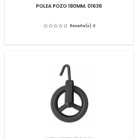
POLEA POZO 180MM. 01636
Reseña(s):
0