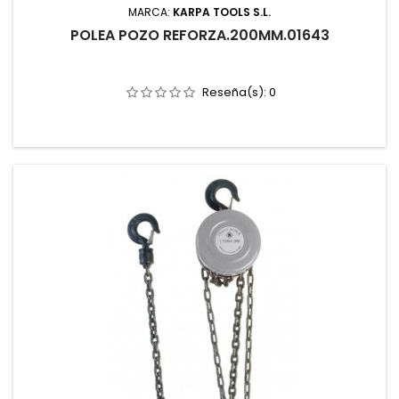
MARCA:
KARPA TOOLS S.L.
POLEA POZO REFORZA.200MM.01643
Reseña(s):
0