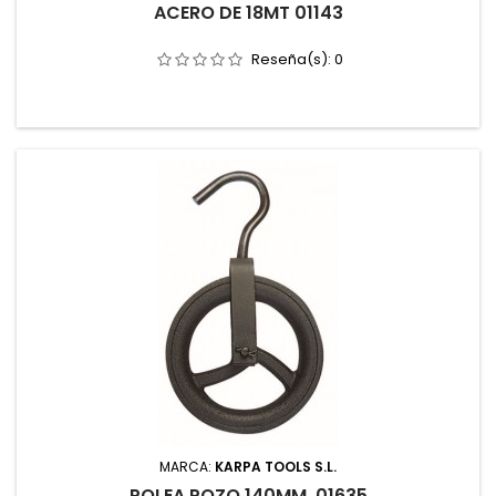
ACERO DE 18MT 01143
Reseña(s):
0
MARCA:
KARPA TOOLS S.L.
POLEA POZO 140MM. 01635