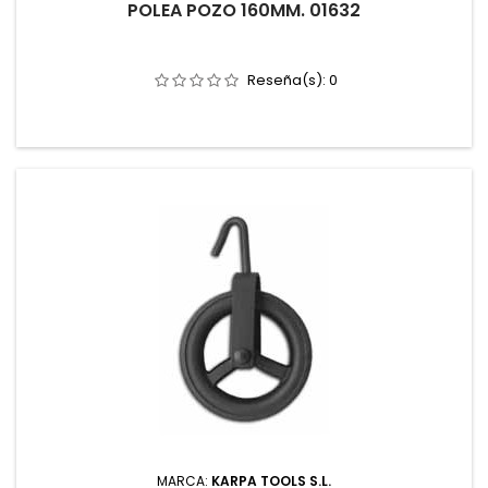
POLEA POZO 160MM. 01632
Reseña(s):
0
MARCA:
KARPA TOOLS S.L.