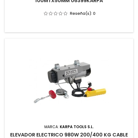
100MTX50MM 06399KARPA
Reseña(s):
0
MARCA:
KARPA TOOLS S.L.
ELEVADOR ELECTRICO 980W 200/400 KG CABLE