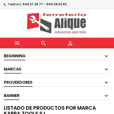
Teléfono:
949 27 26 77 - 949 38 52 82



BEGINNING
MARCAS
PROVEEDORES
BANNER
LISTADO DE PRODUCTOS POR MARCA
KARPA TOOLS S.L.