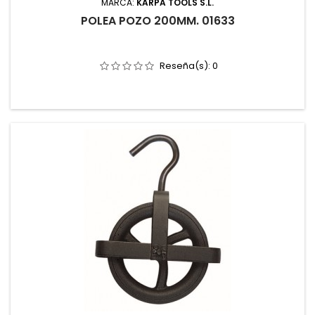
MARCA:
KARPA TOOLS S.L.
POLEA POZO 200MM. 01633
Reseña(s):
0