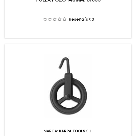
Reseña(s):
0
MARCA:
KARPA TOOLS S.L.